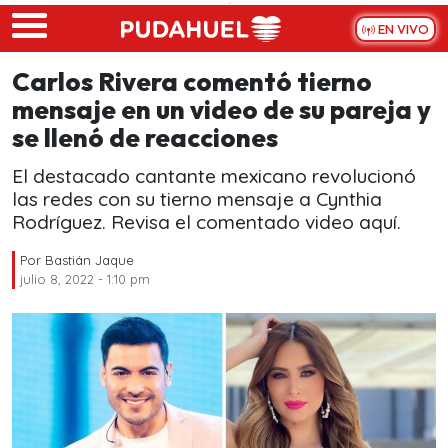
Skip to main content
EN VIVO
Carlos Rivera comentó tierno
mensaje en un video de su pareja y
se llenó de reacciones
El destacado cantante mexicano revolucionó
las redes con su tierno mensaje a Cynthia
Rodríguez. Revisa el comentado video aquí.
Por
Bastián Jaque
julio 8, 2022 - 1:10 pm