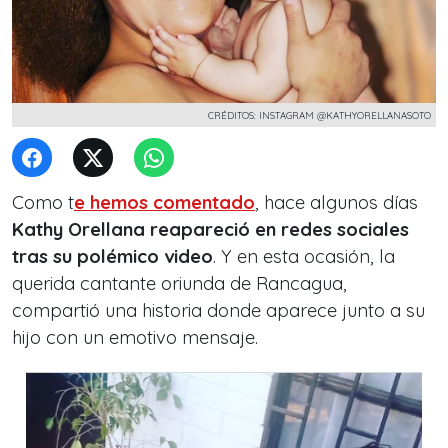
CRÉDITOS: INSTAGRAM @KATHYORELLANASOTO
Como t
e hemos comentado
, hace algunos días
Kathy Orellana reapareció en redes sociales
tras su polémico video
. Y en esta ocasión, la
querida c
antante oriunda de Rancagua,
compartió una historia donde aparece junto a su
hijo con un emotivo mensaje.