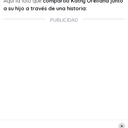
Aquí la foto que
compartió Kathy Orellana junto
a su hijo a través de una historia: