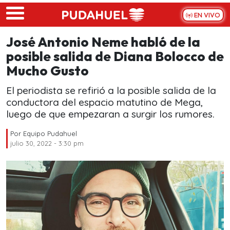
Skip to main content
EN VIVO
José Antonio Neme habló de la
posible salida de Diana Bolocco de
Mucho Gusto
El periodista se refirió a la posible salida de la
conductora del espacio matutino de Mega,
luego de que empezaran a surgir los rumores.
Por
Equipo Pudahuel
julio 30, 2022 - 3:30 pm