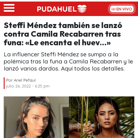
Skip to main content
EN VIVO
Steffi Méndez también se lanzó
contra Camila Recabarren tras
funa: «Le encanta el huev…»
La influencer Steffi Méndez se sumpo a la
polémica tras la funa a Camila Recabarren y le
lanzó varios dardos. Aquí todos los detalles.
Por
Ariel Pefaur
julio 26, 2022 - 6:25 pm