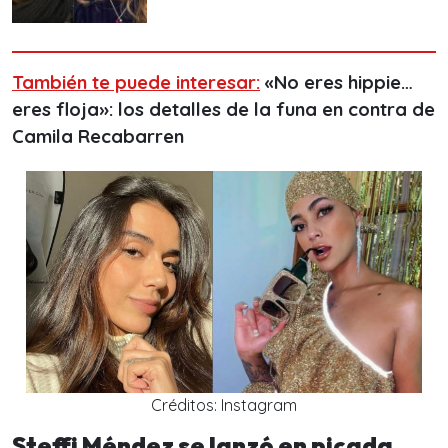
También te puede interesar:
«No eres hippie…
eres floja»: los detalles de la funa en contra de
Camila Recabarren
Créditos: Instagram
Steffi Méndez se lanzó en picada