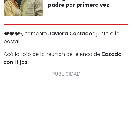
padre por primera vez
❤️❤️❤️»
, comentó
Javiera Contador
junto a la
postal.
Acá la foto de la reunión del elenco de
Casado
con Hijos: