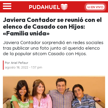
Skip to main content
EN VIVO
Javiera Contador se reunió con el
elenco de Casado con Hijos:
«Familia unida»
Javiera Contador sorprendió en redes sociales
tras publicar una foto junto al querido elenco
de la popular sitcom Casado con Hijos.
Por
Ariel Pefaur
agosto 18, 2022 - 1:37 pm