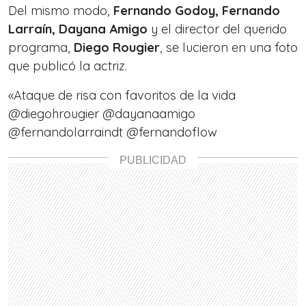
Del mismo modo,
Fernando Godoy, Fernando
Larraín, Dayana Amigo
y el director del querido
programa,
Diego Rougier
, se lucieron en una foto
que publicó la actriz.
«Ataque de risa con favoritos de la vida
@diegohrougier
@dayanaamigo
@fernandolarraindt
@fernandoflow