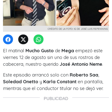
CRÉDITO DE LA FOTO: IG DE JOSÉ LUIS REPENNING
El matinal
Mucho Gusto
de
Mega
empezó este
viernes 12 de agosto sin uno de sus rostros de
cabecera, nuestro querido
José Antonio Neme
.
Este episodio arrancó solo con
Roberto Saa
,
Soledad Onetto
y
Karla Constant
en pantalla,
mientras que el conductor titular no se dejó ver.