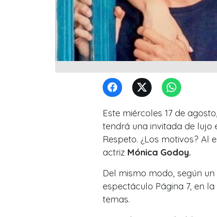
Este miércoles 17 de agosto,
tendrá una invitada de luj
Respeto
. ¿Los motivos? Al 
actriz
Mónica Godoy.
Del mismo modo, según un a
espectáculo Página 7, en la 
temas.