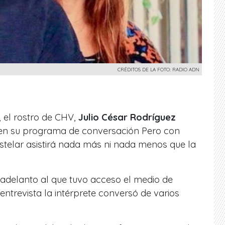
CRÉDITOS DE LA FOTO: RADIO ADN
 el rostro de CHV,
Julio César Rodríguez
o en su programa de conversación
Pero con
estelar asistirá nada más ni nada menos que la
delanto al que tuvo acceso el medio de
entrevista la
intérprete conversó de varios