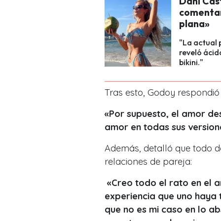
Dani Cast
comentar
plana»
"La actual 
reveló ácid
bikini."
Tras esto, Godoy respondió 
«Por supuesto, el amor de
amor en todas sus version
Además, detalló que todo d
relaciones de pareja:
«Creo todo el rato en el
experiencia que uno haya t
que no es mi caso en lo a