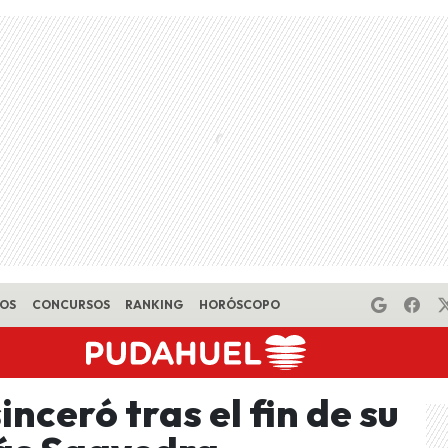
EOS
CONCURSOS
RANKING
HORÓSCOPO
nceró tras el fin de su