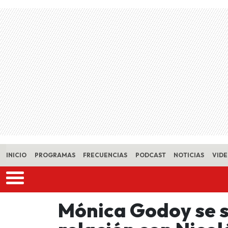
Skip to main content
INICIO
PROGRAMAS
FRECUENCIAS
PODCAST
NOTICIAS
VID
Mónica Godoy se si