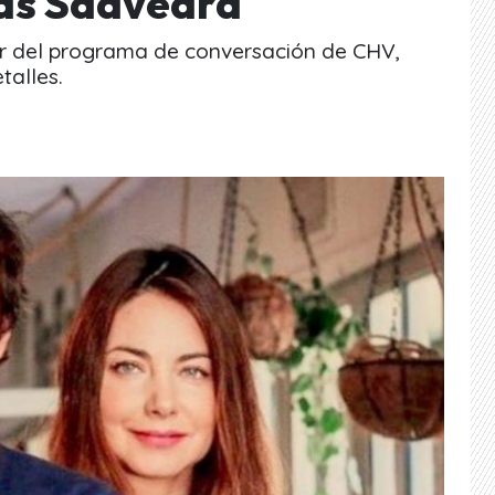
lás Saavedra
ar del programa de conversación de CHV,
talles.