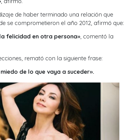
»
, afirmó.
dizaje de haber terminado una relación que
e se comprometieron el año 2012, afirmó que:
a felicidad en otra persona»
, comentó la
cciones, remató con la siguiente frase:
 miedo de lo que vaya a suceder».