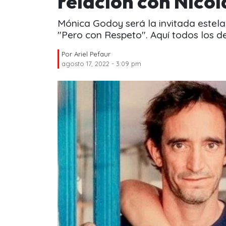
relación con Nico
Mónica Godoy será la invitada estel
"Pero con Respeto". Aquí todos los de
Por
Ariel Pefaur
agosto 17, 2022 - 3:09 pm