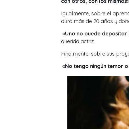
con otros, con los mismos
Igualmente, sobre el apren
duró más de 20 años y dond
«Uno no puede depositar l
querida actriz.
Finalmente, sobre sus proye
«No tengo ningún temor o