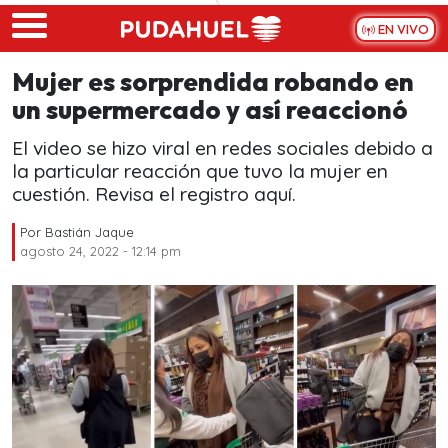
Skip to main content
EN VIVO
Mujer es sorprendida robando en
un supermercado y así reaccionó
El video se hizo viral en redes sociales debido a
la particular reacción que tuvo la mujer en
cuestión. Revisa el registro aquí.
Por
Bastián Jaque
agosto 24, 2022 - 12:14 pm