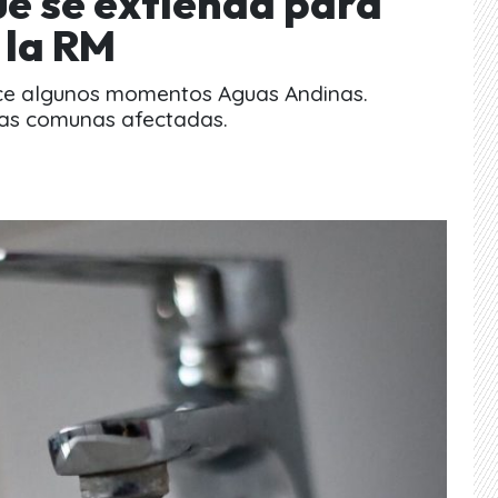
e se extienda para
 la RM
ce algunos momentos Aguas Andinas.
 las comunas afectadas.