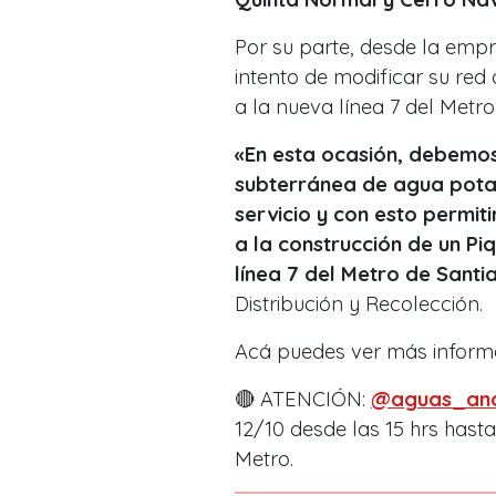
Por su parte, desde la empr
intento de modificar su red
a la nueva línea
7 del Metro
«En esta ocasión, debemos
subterránea de agua potab
servicio y con esto permit
a la construcción de un P
línea 7 del Metro de Santi
Distribución y Recolección.
Acá puedes ver más informa
🔴 ATENCIÓN:
@aguas_and
12/10 desde las 15 hrs hasta
Metro.