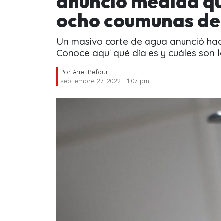
anunció medida qu
ocho coumunas de
Un masivo corte de agua anunció ha
Conoce aquí qué día es y cuáles son
Por
Ariel Pefaur
septiembre 27, 2022 - 1:07 pm