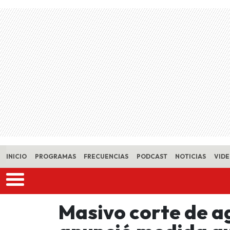
Skip to main content
INICIO
PROGRAMAS
FRECUENCIAS
PODCAST
NOTICIAS
VID
Masivo corte de a