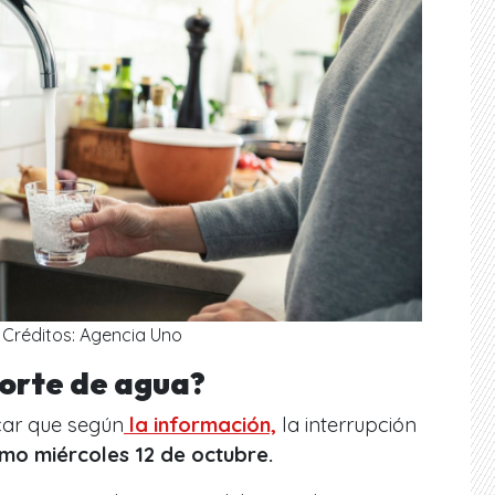
Créditos: Agencia Uno
corte de agua?
car que según
la información,
la interrupción
mo miércoles 12 de octubre.