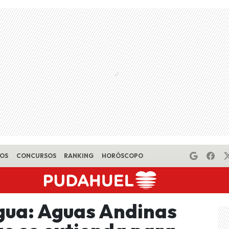
EOS
CONCURSOS
RANKING
HORÓSCOPO
gua: Aguas Andinas