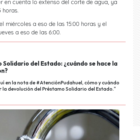
r en cuenta lo extenso del corte de agua,
ya
 horas.
l miércoles a eso de las
15:00 horas y el
ueves a eso de las 6:00.
Solidario del Estado: ¿cuándo se hace la
ón?
uí en la nota de #AtenciónPudahuel, cómo y cuándo
 la devolución del Préstamo Solidario del Estado."