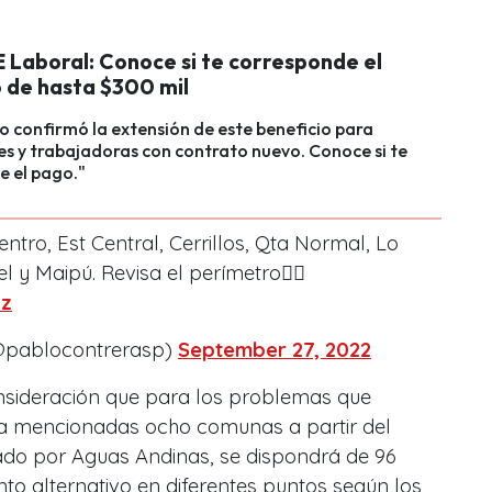
 Laboral: Conoce si te corresponde el
o de hasta $300 mil
o confirmó la extensión de este beneficio para
s y trabajadoras con contrato nuevo. Conoce si te
e el pago."
tro, Est Central, Cerrillos, Qta Normal, Lo
 y Maipú. Revisa el perímetro👇🏾
7z
(@pablocontrerasp)
September 27, 2022
nsideración que para los problemas que
la mencionadas ocho comunas a partir del
do por Aguas Andinas, se dispondrá de 96
to alternativo en diferentes puntos según los