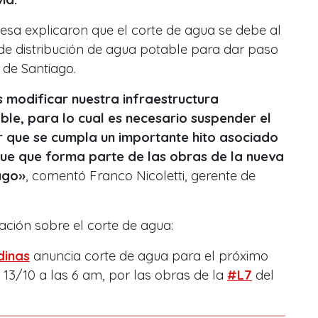
esa explicaron que el corte de agua se debe al
 de distribución de agua potable para dar paso
 de Santiago.
 modificar nuestra infraestructura
le, para lo cual es necesario suspender el
ir que se cumpla un importante hito asociado
ique que forma parte de las obras de la nueva
ago»
, comentó Franco Nicoletti, gerente de
ción sobre el corte de agua:
inas
anuncia corte de agua para el próximo
 13/10 a las 6 am, por las obras de la
#L7
del