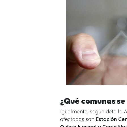
¿Qué comunas se
Igualmente, según detalló 
afectadas son
Estación Cen
Quinta Normal y Cerro Nav