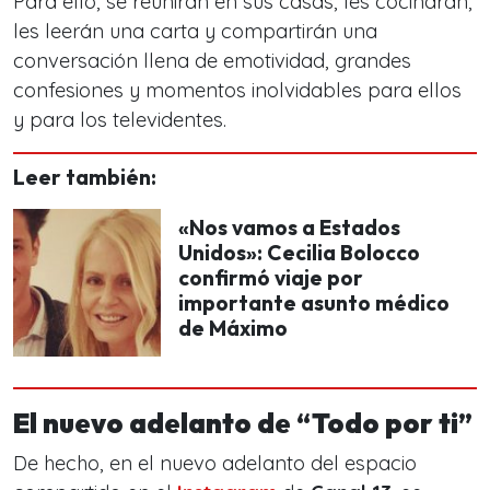
Para ello, se reunirán en sus casas, les cocinarán,
les leerán una carta y compartirán una
conversación llena de emotividad, grandes
confesiones y momentos inolvidables para ellos
y para los televidentes.
Leer también:
«Nos vamos a Estados
Unidos»: Cecilia Bolocco
confirmó viaje por
importante asunto médico
de Máximo
El nuevo adelanto de “Todo por ti”
De hecho, en el nuevo adelanto del espacio