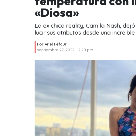
temperatura con i
«Diosa»
La ex chica reality, Camila Nash, dej
lucir sus atributos desde una increíble
Por
Ariel Pefaur
septiembre 27, 2022 - 2:20 pm