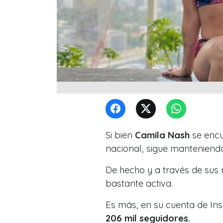
Si bien
Camila Nash
se encu
nacional, sigue manteniendo
De hecho y a través de sus r
bastante activa.
Es más, en su cuenta de Ins
206 mil seguidores.