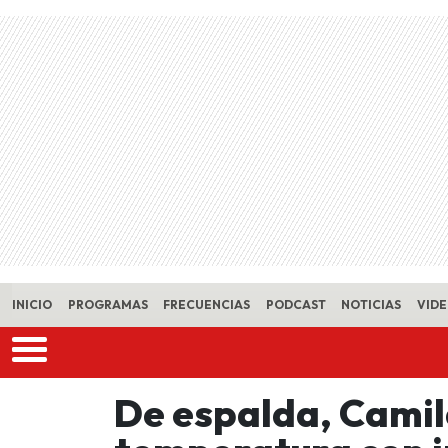
Skip to main content
INICIO
PROGRAMAS
FRECUENCIAS
PODCAST
NOTICIAS
VID
De espalda, Camil