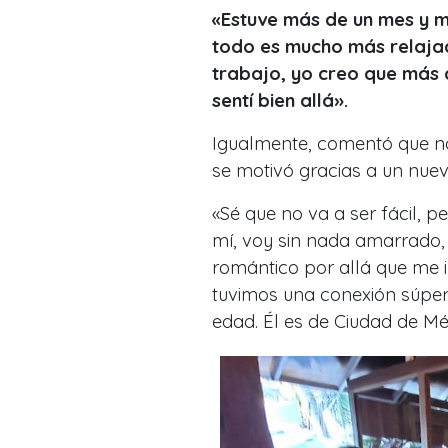
«Estuve más de un mes y me
todo es mucho más relaja
trabajo, yo creo que más
sentí bien allá».
Igualmente, comentó que no 
se motivó gracias a un nue
«Sé que no va a ser fácil,
mí, voy sin nada amarrado
romántico por allá que me i
tuvimos una conexión súper 
edad. Él es de Ciudad de Mé