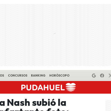
EOS
CONCURSOS
RANKING
HORÓSCOPO
a Nash subió la