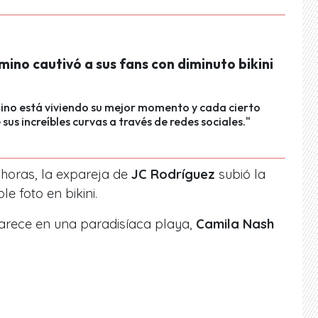
ino cautivó a sus fans con diminuto bikini
ino está viviendo su mejor momento y cada cierto
sus increíbles curvas a través de redes sociales."
 horas, la expareja de
JC Rodríguez
subió la
e foto en bikini.
arece en una paradisíaca playa,
Camila Nash