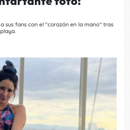
nfartante foto:
ó a sus fans con el "corazón en la mano" tras
 playa.