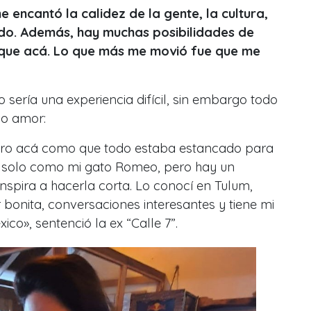
 encantó la calidez de la gente, la cultura,
do. Además, hay muchas posibilidades de
 que acá. Lo que más me movió fue que me
sería una experiencia difícil, sin embargo todo
vo amor:
 pero acá como que todo estaba estancado para
, solo como mi gato Romeo, pero hay un
nspira a hacerla corta.
Lo conocí en Tulum,
bonita, conversaciones interesantes y tiene mi
xic
o», sentenció la ex “Calle 7”.