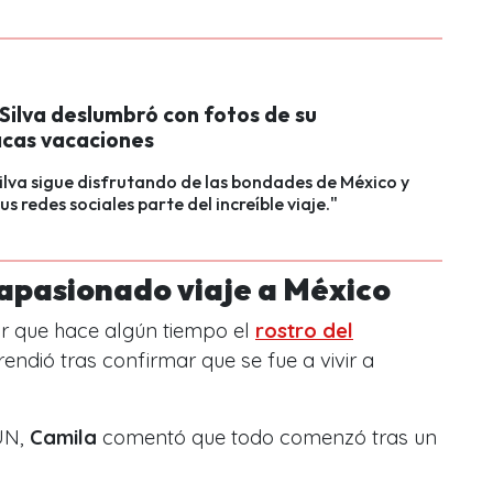
Silva deslumbró con fotos de su
acas vacaciones
ilva sigue disfrutando de las bondades de México y
s redes sociales parte del increíble viaje."
 apasionado viaje a México
ar que hace algún tiempo el
rostro del
endió tras confirmar que se fue a vivir a
UN,
Camila
comentó que todo comenzó tras un