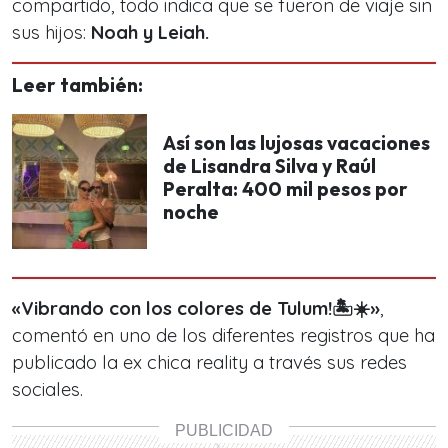
compartido, todo indica que se fueron de viaje sin
sus hijos:
Noah y Leiah.
Leer también:
Así son las lujosas vacaciones
de Lisandra Silva y Raúl
Peralta: 400 mil pesos por
noche
«Vibrando con los colores de Tulum!🏝☀️»
,
comentó en uno de los diferentes registros que ha
publicado la ex chica reality a través sus redes
sociales.