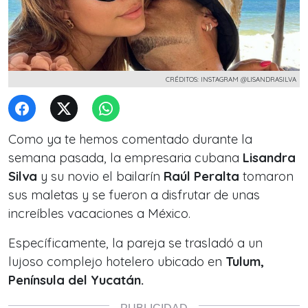
CRÉDITOS: INSTAGRAM @LISANDRASILVA
Como ya te hemos comentado durante la
semana pasada, la empresaria cubana
Lisandra
Silva
y su novio el bailarín
Raúl Peralta
tomaron
sus maletas y se fueron a disfrutar
de unas
increíbles vacaciones a México.
Específicamente, la pareja se trasladó a un
lujoso complejo hotelero ubicado en
Tulum,
Península del Yucatán.