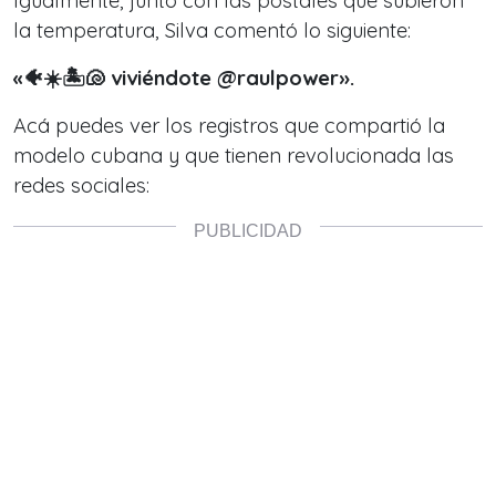
Igualmente, junto con las postales que subieron
la temperatura, Silva comentó lo siguiente:
«🐠☀️🏝🐚 viviéndote @raulpower».
Acá puedes ver los registros que compartió la
modelo cubana y que tienen revolucionada las
redes sociales: