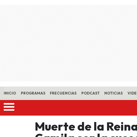
Skip to main content
INICIO
PROGRAMAS
FRECUENCIAS
PODCAST
NOTICIAS
VID
Muerte de la Reina