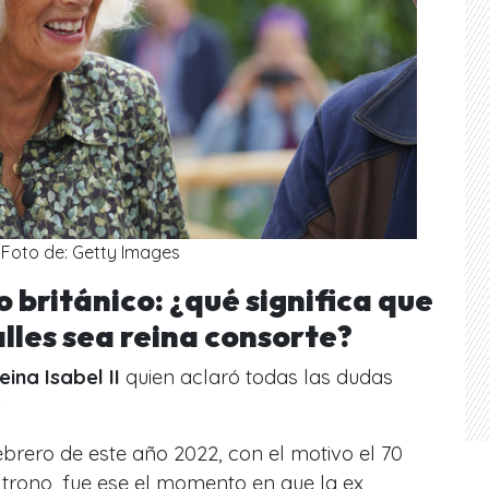
Foto de: Getty Images
o británico: ¿qué significa que
lles sea reina consorte?
eina Isabel II
quien aclaró todas las dudas
.
brero de este año 2022, con el motivo el 70
l trono, fue ese el momento en que la ex