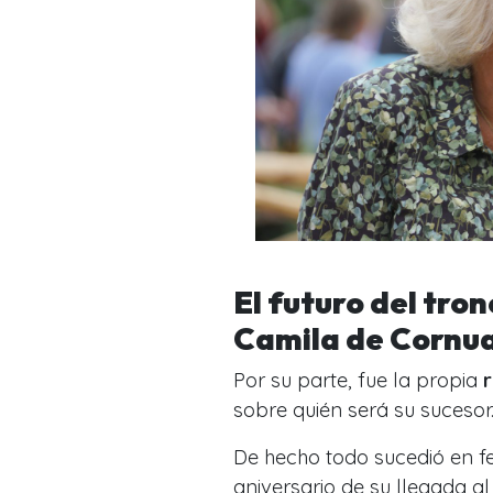
El futuro del tron
Camila de Cornua
Por su parte, fue la propia
r
sobre quién será su sucesor
De hecho todo sucedió en fe
aniversario de su llegada a