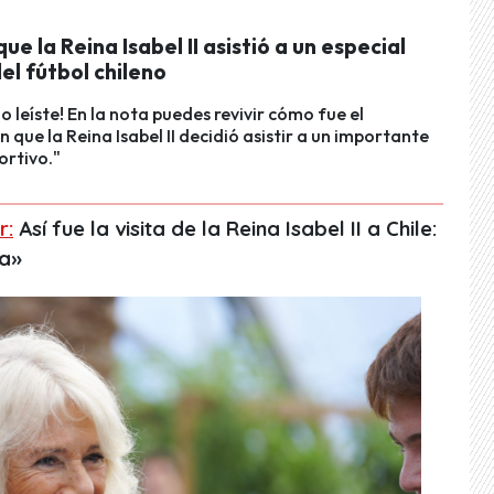
que la Reina Isabel II asistió a un especial
el fútbol chileno
o leíste! En la nota puedes revivir cómo fue el
que la Reina Isabel II decidió asistir a un importante
ortivo."
r:
Así fue la visita de la Reina Isabel II a Chile:
da»