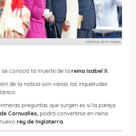
CRÉDITOS: GETTY IMAGES
 se conoció la muerte de la
reina Isabel II.
ón de la noticia son varias las inquietudes
tánico.
primeras preguntas que surgen es si la pareja
de Cornualles,
podrá convertirse en reina
l nuevo
rey de Inglaterra.