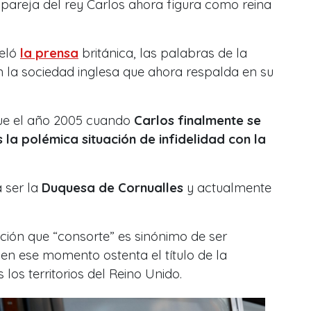
 pareja del rey Carlos ahora figura como reina
veló
la prensa
británica,
las palabras de la
n la sociedad inglesa que ahora respalda en su
ue el año 2005 cuando
Carlos finalmente se
 la polémica situación de infidelidad con la
 ser la
Duquesa de Cornualles
y actualmente
ación que
“consorte” es sinónimo de ser
en ese momento ostenta el título de la
os territorios del Reino Unido.