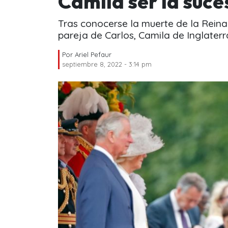
Camila ser la suce
Tras conocerse la muerte de la Reina I
pareja de Carlos, Camila de Inglaterra
Por
Ariel Pefaur
septiembre 8, 2022 - 3:14 pm