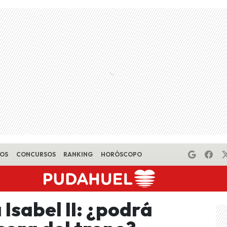
EOS
CONCURSOS
RANKING
HORÓSCOPO
 Isabel II: ¿podrá