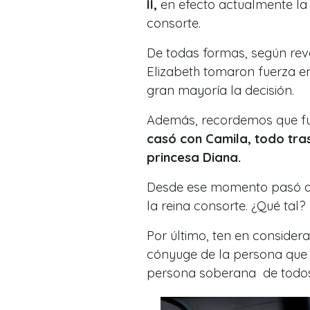
II,
en efecto actualmente
la
consorte.
De todas formas, según re
Elizabeth tomaron fuerza e
gran mayoría la decisión.
Además, recordemos que f
casó con Camila, todo tras
princesa Diana.
Desde ese momento pasó a
la reina consorte. ¿Qué tal?
Por último, ten en consider
cónyuge de la persona
que 
persona soberana de todos l