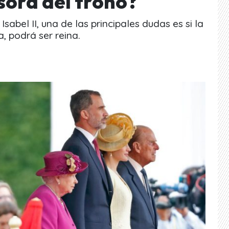
sora del trono?
sabel II, una de las principales dudas es si la
, podrá ser reina.