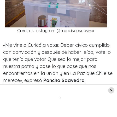
Créditos: Instagram @franciscosaavedr
«Me vine a Curicó a votar. Deber cívico cumplido
con convicción y después de haber leído, vote lo
que tenía que votar. Que sea lo mejor para
nuestra patria y pase lo que pase que nos
encontremos en la unión y en La Paz que Chile se
merece», expresó
Pancho Saavedra
.
Pancho Saavedra vota en compañía
de su familia
Durante este importante día para nuestro país, el
presentador de televisión compartió un bello