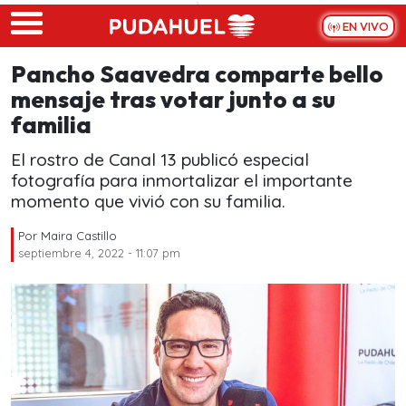
Skip to main content
EN VIVO
Pancho Saavedra comparte bello
mensaje tras votar junto a su
familia
El rostro de Canal 13 publicó especial
fotografía para inmortalizar el importante
momento que vivió con su familia.
Por
Maira Castillo
septiembre 4, 2022 - 11:07 pm