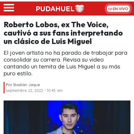
Skip to main content
EN VIVO
Roberto Lobos, ex The Voice,
cautivó a sus fans interpretando
un clásico de Luis Miguel
El joven artista no ha parado de trabajar para
consolidar su carrera. Revisa su video
cantando un temita de Luis Miguel a su más
puro estilo.
Por
Bastián Jaque
septiembre 22, 2022 - 10:45 am