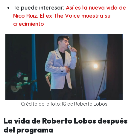
Te puede interesar:
Así es la nueva vida de
Nico Ruiz: El ex The Voice muestra su
crecimiento
Crédito de la foto: IG de Roberto Lobos
La vida de Roberto Lobos después
del programa