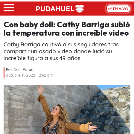
Skip to main content
EN VIVO
Con baby doll: Cathy Barriga subió
la temperatura con increíble video
Cathy Barriga cautivó a sus seguidores tras
compartir un osado video donde lució su
increíble figura a sus 49 años.
Por
Ariel Pefaur
octubre 11, 2022 - 2:42 pm