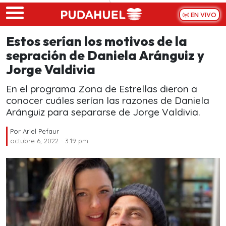
Skip to main content
EN VIVO
Estos serían los motivos de la
sepración de Daniela Aránguiz y
Jorge Valdivia
En el programa Zona de Estrellas dieron a
conocer cuáles serían las razones de Daniela
Aránguiz para separarse de Jorge Valdivia.
Por
Ariel Pefaur
octubre 6, 2022 - 3:19 pm