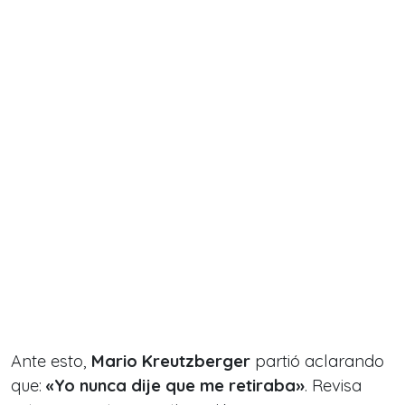
Ante esto,
Mario Kreutzberger
partió aclarando
que:
«Yo nunca dije que me retiraba»
. Revisa