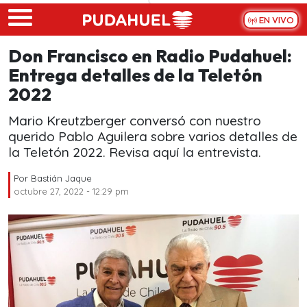
Skip to main content
EN VIVO
Don Francisco en Radio Pudahuel:
Entrega detalles de la Teletón
2022
Mario Kreutzberger conversó con nuestro
querido Pablo Aguilera sobre varios detalles de
la Teletón 2022. Revisa aquí la entrevista.
Por
Bastián Jaque
octubre 27, 2022 - 12:29 pm