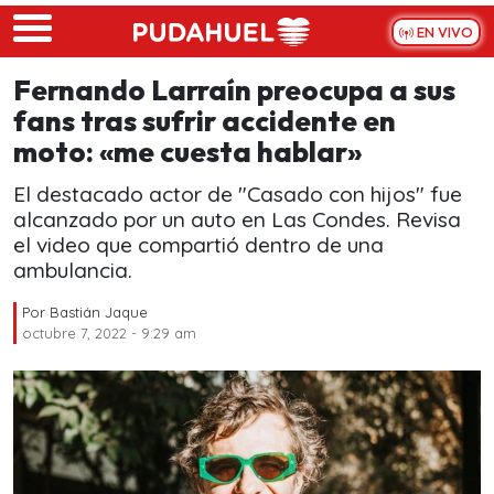
Skip to main content
EN VIVO
Fernando Larraín preocupa a sus
fans tras sufrir accidente en
moto: «me cuesta hablar»
El destacado actor de "Casado con hijos" fue
alcanzado por un auto en Las Condes. Revisa
el video que compartió dentro de una
ambulancia.
Por
Bastián Jaque
octubre 7, 2022 - 9:29 am