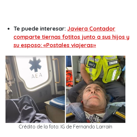
Te puede interesar:
Javiera Contador
comparte tiernas fotitos junto a sus hijos y
su esposo: «Postales viajeras»
Crédito de la foto: IG de Fernando Larraín