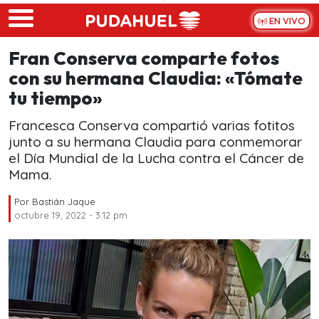
Skip to main content
EN VIVO
Fran Conserva comparte fotos
con su hermana Claudia: «Tómate
tu tiempo»
Francesca Conserva compartió varias fotitos
junto a su hermana Claudia para conmemorar
el Día Mundial de la Lucha contra el Cáncer de
Mama.
Por
Bastián Jaque
octubre 19, 2022 - 3:12 pm