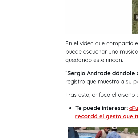
En el video que compartió en
puede escuchar una música
quedando este rincón.
“
Sergio Andrade dándole o
registro que muestra a su
Tras esto, enfoca el diseño 
Te puede interesar:
«F
recordó el gesto que 