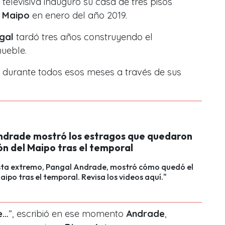
a televisiva inauguró su casa de tres pisos
l Maipo
en enero del año 2019.
gal
tardó tres años construyendo el
ueble.
 durante todos esos meses a través de sus
ndrade mostró los estragos que quedaron
ón del Maipo tras el temporal
ista extremo, Pangal Andrade, mostró cómo quedó el
aipo tras el temporal. Revisa los videos aquí."
e…
”, escribió en ese momento
Andrade
,