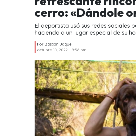
refrescante rincón
cerro: «Dándole 
El deportista usó sus redes sociales 
haciendo a un lugar especial de su ho
Por
Bastián Jaque
octubre 18, 2022 - 9:56 pm