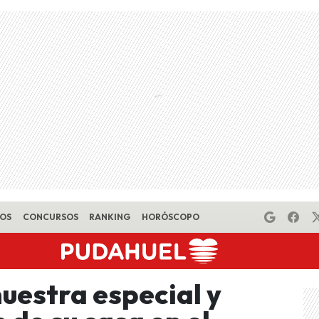
EOS
CONCURSOS
RANKING
HORÓSCOPO
estra especial y