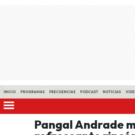
Skip to main content
INICIO
PROGRAMAS
FRECUENCIAS
PODCAST
NOTICIAS
VID
Pangal Andrade mu