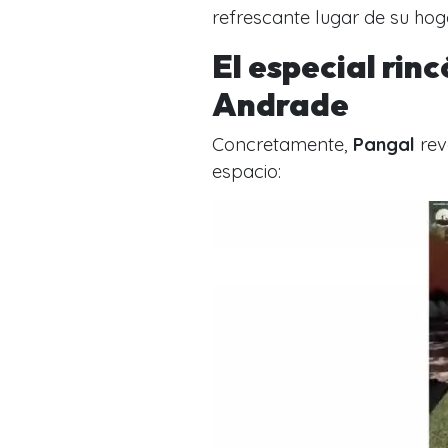
refrescante lugar de su hog
El especial rin
Andrade
Concretamente,
Pangal
rev
espacio: