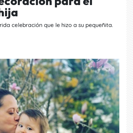
ecoración para el
hija
rida celebración que le hizo a su pequeñita.