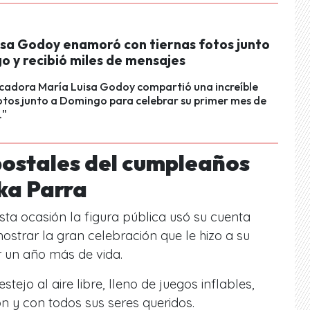
isa Godoy enamoró con tiernas fotos junto
o y recibió miles de mensajes
cadora María Luisa Godoy compartió una increíble
otos junto a Domingo para celebrar su primer mes de
."
postales del cumpleaños
eka Parra
ta ocasión la figura pública usó su cuenta
ostrar la gran celebración que le hizo a su
un año más de vida.
estejo al aire libre, lleno de juegos inflables,
 y con todos sus seres queridos.