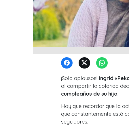
¡Solo aplausos!
Ingrid «
Peka
al compartir la colorida dec
cumpleaños de su hija
.
Hay que recordar que la act
que constantemente está 
seguidores.