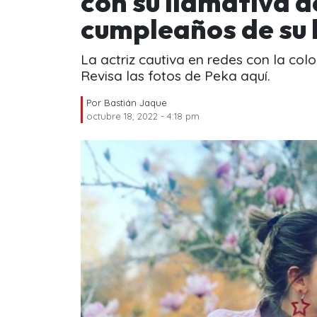
con su llamativa d
cumpleaños de su 
La actriz cautiva en redes con la colo
Revisa las fotos de Peka aquí.
Por
Bastián Jaque
octubre 18, 2022 - 4:18 pm