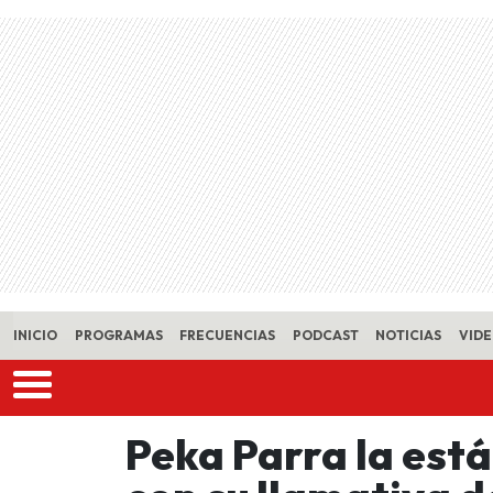
Skip to main content
INICIO
PROGRAMAS
FRECUENCIAS
PODCAST
NOTICIAS
VID
Peka Parra la est