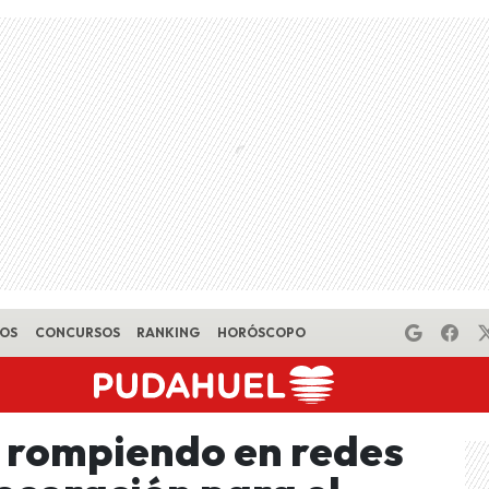
EOS
CONCURSOS
RANKING
HORÓSCOPO
á rompiendo en redes