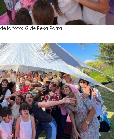
de la foto: IG de Peka Parra