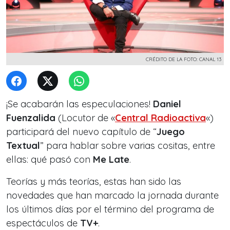
CRÉDITO DE LA FOTO: CANAL 13
¡Se acabarán las especulaciones!
Daniel
Fuenzalida
(Locutor de «
Central Radioactiva
«)
participará del nuevo capítulo de “
Juego
Textual
” para hablar sobre varias cositas, entre
ellas: qué pasó con
Me Late
.
Teorías y más teorías, estas han sido las
novedades que han marcado la jornada durante
los últimos días por el término del programa de
espectáculos de
TV+
.