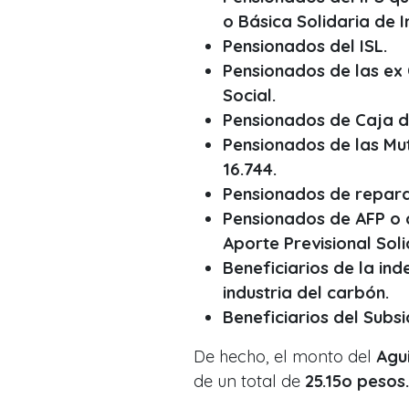
o Básica Solidaria de I
Pensionados del ISL.
Pensionados de las ex 
Social.
Pensionados de Caja d
Pensionados de las Mu
16.744.
Pensionados de reparaci
Pensionados de AFP o 
Aporte Previsional Soli
Beneficiarios de la in
industria del carbón.
Beneficiarios del Subs
De hecho, el monto del
Agu
de un total de
25.15o pesos