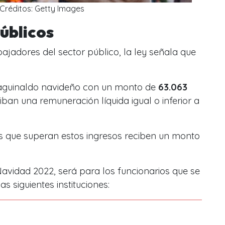
Créditos: Getty Images
úblicos
bajadores del sector público, la ley señala que
l aguinaldo navideño con un monto de
63.063
ciban una remuneración
líquida igual o inferior a
as que superan estos ingresos reciben un monto
avidad 2022, será para los funcionarios que se
 siguientes instituciones: