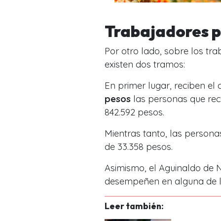
Trabajadores p
Por otro lado, sobre los tra
existen dos tramos:
En primer lugar, reciben e
pesos
las personas que re
842.592 pesos.
Mientras tanto, las person
de 33.358 pesos.
Asimismo, el Aguinaldo de N
desempeñen en alguna de las
Leer también: