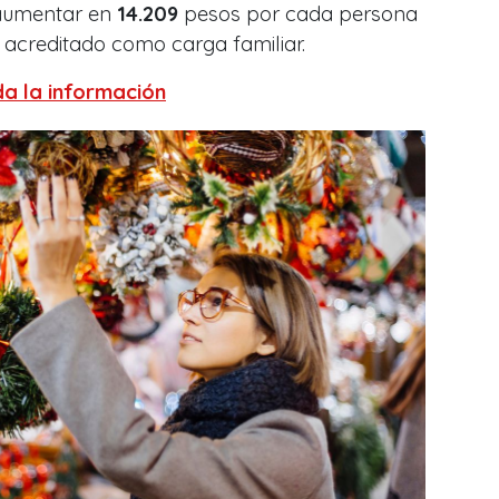
 aumentar en
14.209
pesos por cada persona
 acreditado como carga familiar.
a la información