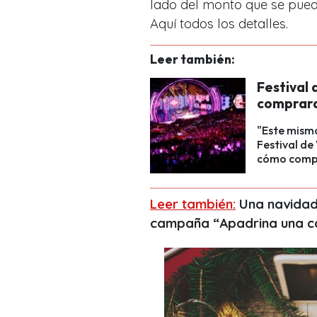
lado del monto que se puede
Aquí todos los detalles.
Leer también:
Festival 
comprara
"Este mism
Festival d
cómo compra
Leer también:
Una navidad
campaña “Apadrina una c