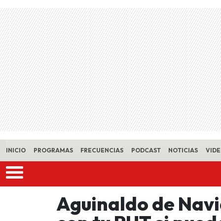
Skip to main content
INICIO
PROGRAMAS
FRECUENCIAS
PODCAST
NOTICIAS
VID
Aguinaldo de Navi