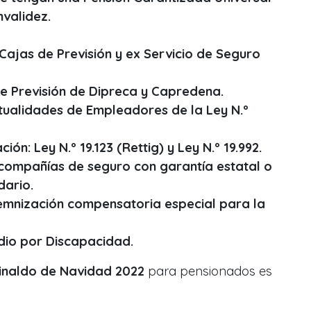
nvalidez.
Cajas de Previsión y ex Servicio de Seguro
e Previsión de Dipreca y Capredena.
tualidades de Empleadores de la Ley N.º
ón: Ley N.º 19.123 (Rettig) y Ley N.º 19.992.
compañías de seguro con garantía estatal o
dario.
demnización compensatoria especial para la
idio por Discapacidad.
inaldo de Navidad 2022
para pensionados es
.