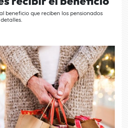
s recibir el beneficio
al beneficio que reciben los pensionados
detalles.