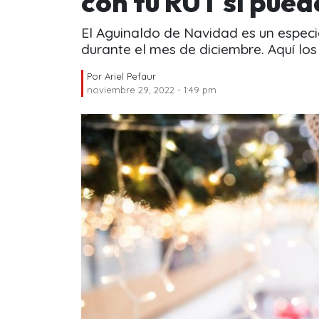
con tu RUT si puede
El Aguinaldo de Navidad es un especi
durante el mes de diciembre. Aquí los 
Por
Ariel Pefaur
noviembre 29, 2022 - 1:49 pm