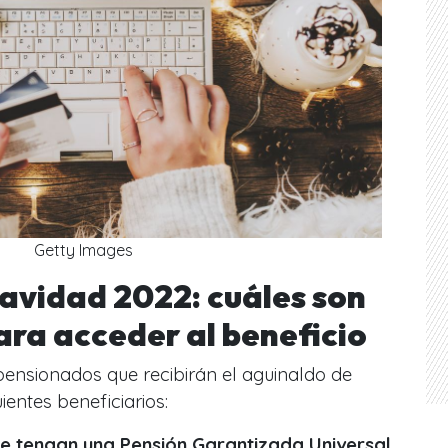
Getty Images
avidad 2022: cuáles son
para acceder al beneficio
 pensionados que recibirán el aguinaldo de
ientes beneficiarios:
ue tengan una Pensión Garantizada Universal