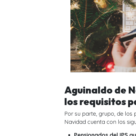
Aguinaldo de N
los requisitos 
Por su parte, grupo, de los
Navidad
cuenta con los sigu
Pensionados del IPS q