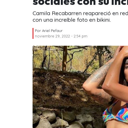
sociales con su inc
Camila Recabarren reapareció en red
con una increíble foto en bikini.
Por
Ariel Pefaur
noviembre 29, 2022 - 2:54 pm