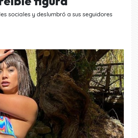
reíble figura
es sociales y deslumbró a sus seguidores