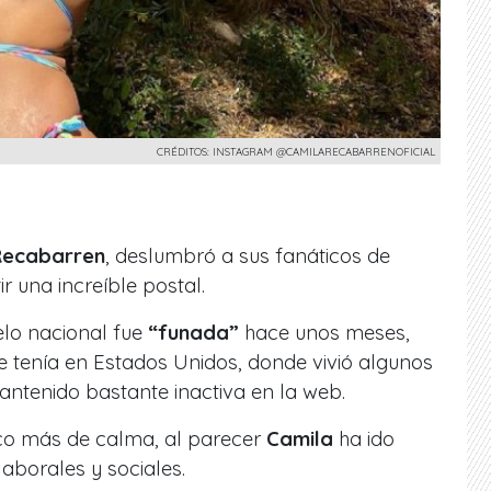
CRÉDITOS: INSTAGRAM @CAMILARECABARRENOFICIAL
Recabarren
, deslumbró a sus fanáticos de
r una increíble postal.
lo nacional fue
“funada”
hace unos meses,
 tenía en Estados Unidos, donde vivió algunos
mantenido bastante inactiva en la web.
co más de calma, al parecer
Camila
ha ido
aborales y sociales.