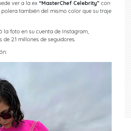
uede ver a la ex
“MasterChef Celebrity”
con
a polera también del mismo color que su traje
 la foto en su cuenta de Instagram,
 de 2.1 millones de seguidores.
ón: