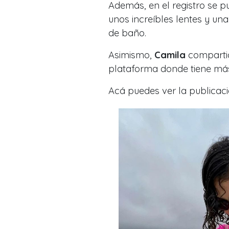
Además, en el registro se p
unos increíbles lentes y un
de baño.
Asimismo,
Camila
compartió
plataforma donde tiene más
Acá puedes ver la publicaci