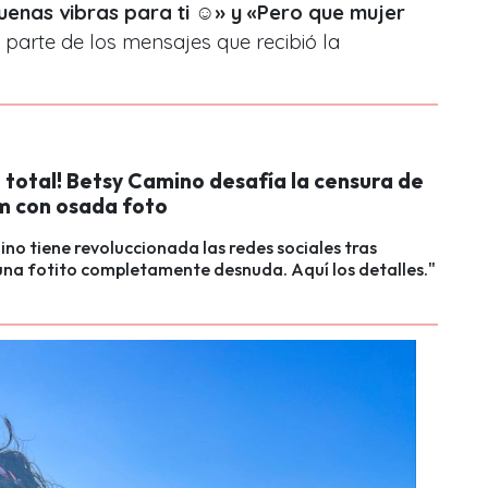
uenas vibras para ti ☺️» y «Pero que mujer
n parte de los mensajes que recibió la
 total! Betsy Camino desafía la censura de
m con osada foto
no tiene revoluccionada las redes sociales tras
na fotito completamente desnuda. Aquí los detalles."