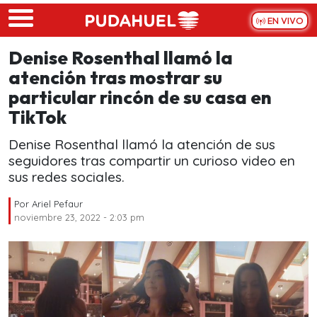
Skip to main content
EN VIVO
Denise Rosenthal llamó la
atención tras mostrar su
particular rincón de su casa en
TikTok
Denise Rosenthal llamó la atención de sus
seguidores tras compartir un curioso video en
sus redes sociales.
Por
Ariel Pefaur
noviembre 23, 2022 - 2:03 pm