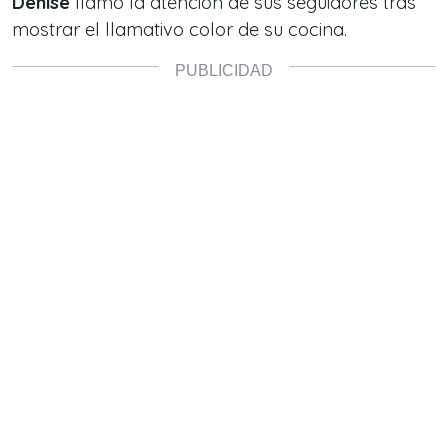
Denise
llamó la atención de sus seguidores tras
mostrar el llamativo color de su cocina.