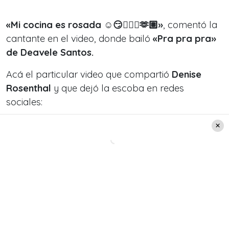
«Mi cocina es rosada ☺️😏💁🏽‍♀️🫶🏽»
, comentó la
cantante en el video, donde bailó
«Pra pra pra»
de Deavele Santos.
Acá el particular video que compartió
Denise
Rosenthal
y que dejó la escoba en redes
sociales: