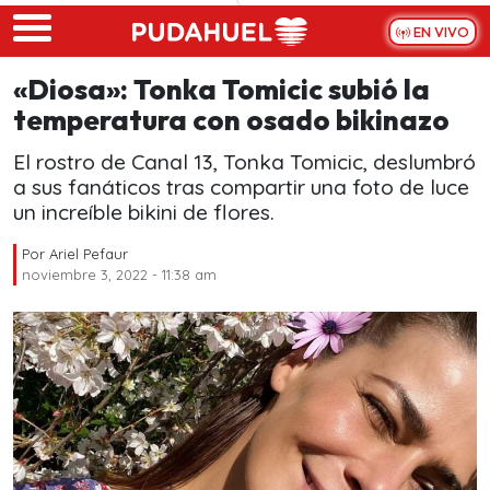
Skip to main content
EN VIVO
«Diosa»: Tonka Tomicic subió la
temperatura con osado bikinazo
El rostro de Canal 13, Tonka Tomicic, deslumbró
a sus fanáticos tras compartir una foto de luce
un increíble bikini de flores.
Por
Ariel Pefaur
noviembre 3, 2022 - 11:38 am