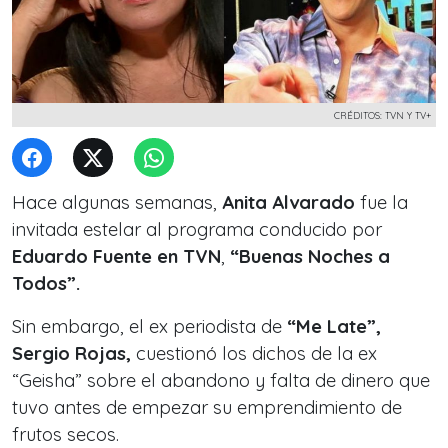
CRÉDITOS: TVN Y TV+
Hace algunas semanas,
Anita Alvarado
fue la
invitada estelar al programa conducido por
Eduardo Fuente en TVN
,
“Buenas Noches a
Todos”.
Sin embargo, el ex periodista de
“Me Late”,
Sergio Rojas,
cuestionó los dichos de la
ex
“Geisha”
sobre el abandono y falta de dinero que
tuvo antes de empezar su emprendimiento de
frutos secos.