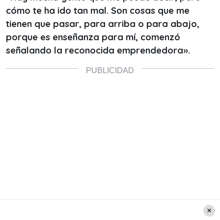
cómo te ha ido tan mal. Son cosas que me
tienen que pasar, para arriba o para abajo,
porque es enseñanza para mí, comenzó
señalando la reconocida emprendedora».