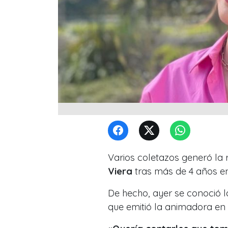
Varios coletazos generó la 
Viera
tras más de 4 años e
De hecho, ayer se conoció l
que emitió la animadora en