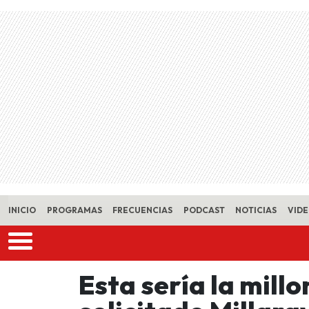
Skip to main content
INICIO
PROGRAMAS
FRECUENCIAS
PODCAST
NOTICIAS
VID
Esta sería la mill