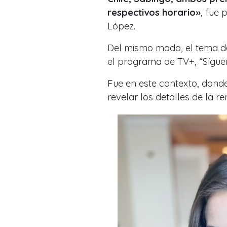
respectivos horario
»
, fue 
López.
Del mismo modo, el tema de 
el programa de TV+, “Sígue
Fue en este contexto, donde
revelar los detalles de la 