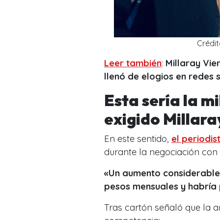
Crédit
Leer también
:
Millaray Vie
llenó de elogios en redes s
Esta sería la m
exigido Millara
En este sentido,
el periodis
durante la negociación con
«Un aumento considerable 
pesos mensuales y habría 
Tras cartón señaló que la a