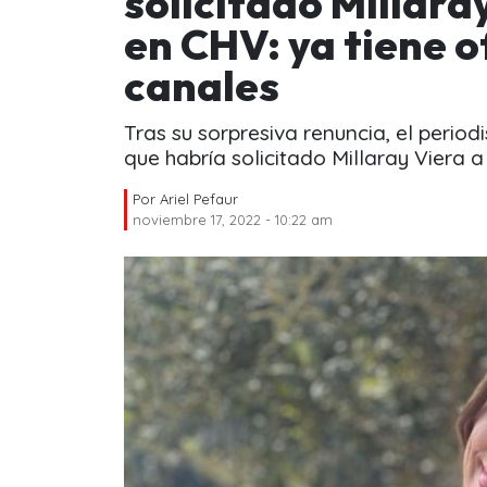
solicitado Millara
en CHV: ya tiene o
canales
Tras su sorpresiva renuncia, el period
que habría solicitado Millaray Viera 
Por
Ariel Pefaur
noviembre 17, 2022 - 10:22 am