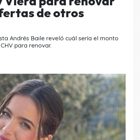
y Viera para renovar
fertas de otros
ista Andrés Baile reveló cuál sería el monto
a CHV para renovar.