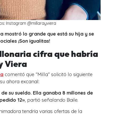
os: Instagram @millarayviera
ra mostró lo grande que está su hija y se
ociales ¡Son igualitas!
illonaria cifra que habría
y Viera
ta
comentó que “Milla” solicitó lo siguiente
 su ahora excanal:
de su sueldo. Ella ganaba 8 millones de
pedido 12
»
, partió señalando Baile.
nimadora tendría varias ofertas de la