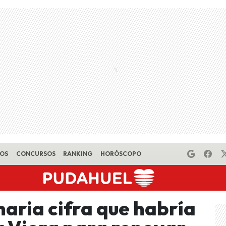
EOS
CONCURSOS
RANKING
HORÓSCOPO
onaria cifra que habría