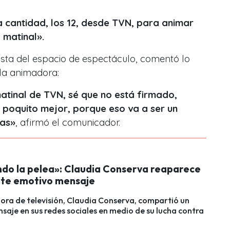
a cantidad, los 12, desde TVN, para animar
l matinal».
ista del espacio de espectáculo, comentó lo
e la animadora:
matinal de TVN, sé que no está firmado,
n poquito mejor, porque eso va a ser un
ras
»
, afirmó el comunicador.
ndo la pelea»: Claudia Conserva reaparece
te emotivo mensaje
ra de televisión, Claudia Conserva, compartió un
saje en sus redes sociales en medio de su lucha contra