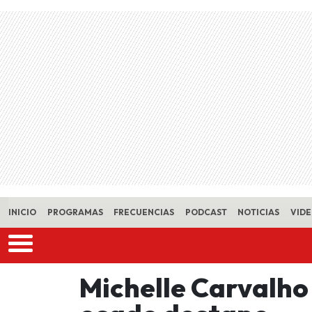
Skip to main content
INICIO
PROGRAMAS
FRECUENCIAS
PODCAST
NOTICIAS
VID
Michelle Carvalho