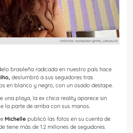
CRÉDITOS: INSTAGRAM @MRS_CARVALHO
elo brasileña radicada en nuestro país hace
lho,
deslumbró a sus seguidores tras
tos en blanco y negro, con un osado destape.
e una playa, la ex chica reality aparece sin
 la parte de arriba con sus manos.
ue
Michelle
publicó las fotos en su cuenta de
 tiene más de 1.2 millones de seguidores.