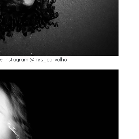
el Instagram @mrs_carvalho