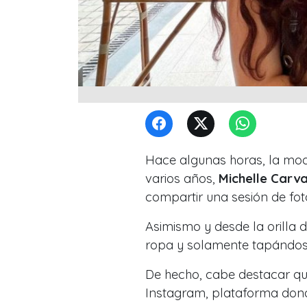
Hace algunas horas, la mod
varios años,
Michelle Carva
compartir una sesión de fo
Asimismo y desde la orilla d
ropa y solamente tapándose
De hecho, cabe destacar q
Instagram, plataforma donde