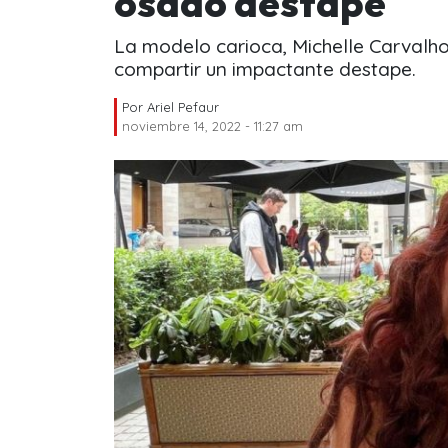
osado destape
La modelo carioca, Michelle Carvalho
compartir un impactante destape.
Por
Ariel Pefaur
noviembre 14, 2022 - 11:27 am