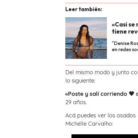
Leer también:
«Casi se 
tiene rev
"Denise Ros
en redes so
Del mismo modo y junto con 
lo siguiente:
«Poste y salí corriendo 🖤 
29 años.
Acá puedes ver los osados 
Michelle Carvalho: