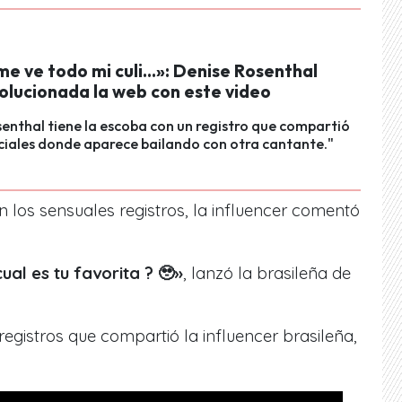
me ve todo mi culi...»: Denise Rosenthal
olucionada la web con este video
enthal tiene la escoba con un registro que compartió
ciales donde aparece bailando con otra cantante."
los sensuales registros, la influencer comentó
cual es tu favorita ? 🥹
»
, lanzó la brasileña de
registros que compartió
la influencer brasileña,