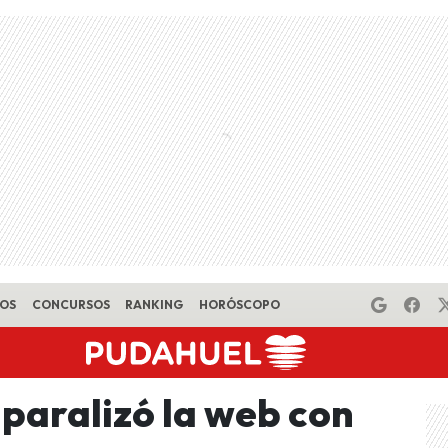
EOS
CONCURSOS
RANKING
HORÓSCOPO
 paralizó la web con