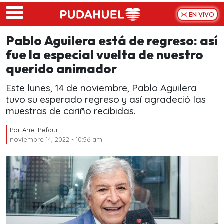
Skip to main content
EN VIVO
Pablo Aguilera está de regreso: así
fue la especial vuelta de nuestro
querido animador
Este lunes, 14 de noviembre, Pablo Aguilera
tuvo su esperado regreso y así agradeció las
muestras de cariño recibidas.
Por
Ariel Pefaur
noviembre 14, 2022 - 10:56 am