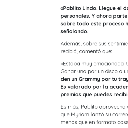
«Pablito Lindo. Llegue el 
personales. Y ahora parte
sobre todo este proceso 
señalando.
Además, sobre sus sentimi
recibió, comentó que:
«
Estaba muy emocionada. U
Ganar uno por un disco o u
den un Grammy por tu traye
Es valorado por la academi
premios que puedes recibi
Es más, Pablito aprovechó
que Myriam lanzó su carrer
menos que en formato cass