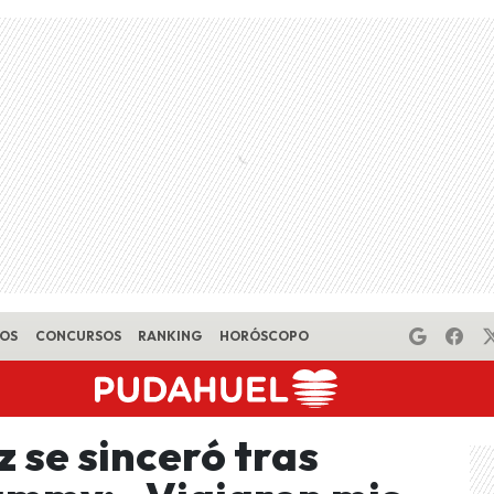
EOS
CONCURSOS
RANKING
HORÓSCOPO
se sinceró tras