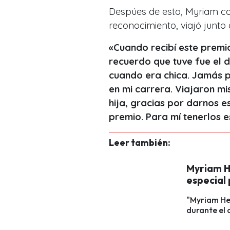
Despúes de esto, Myriam co
reconocimiento, viajó junto
«Cuando recibí este premi
recuerdo que tuve fue el 
cuando era chica. Jamás p
en mi carrera. Viajaron mi
hija, gracias por darnos e
premio. Para mí tenerlos e
Leer también:
Myriam H
especial
"Myriam He
durante el 