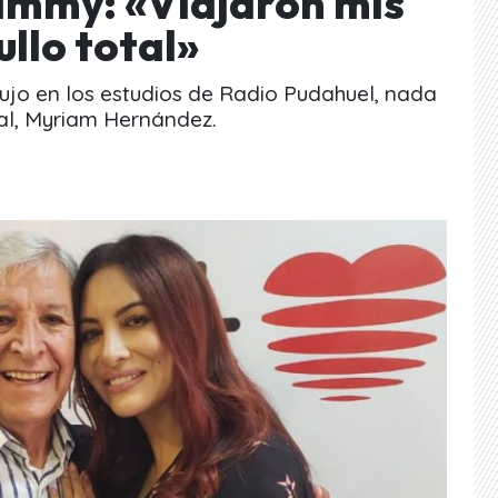
ammy: «Viajaron mis
ullo total»
lujo en los estudios de Radio Pudahuel, nada
al, Myriam Hernández.