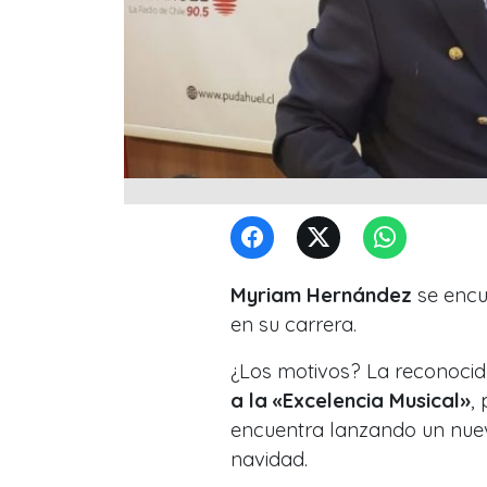
Myriam Hernández
se encu
en su carrera.
¿Los motivos? La reconocida
a la «Excelencia Musical»
,
encuentra lanzando un nuev
navidad.