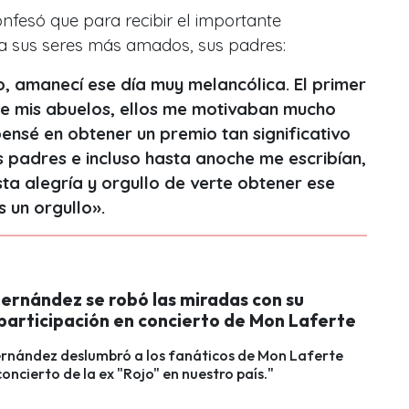
nfesó que para recibir el importante
 a sus seres más amados, sus padres:
o, amanecí ese día muy melancólica. El primer
de mis abuelos, ellos me motivaban mucho
ensé en obtener un premio tan significativo
s padres e incluso hasta anoche me escribían,
sta alegría y orgullo de verte obtener ese
s un orgullo».
ernández se robó las miradas con su
 participación en concierto de Mon Laferte
rnández deslumbró a los fanáticos de Mon Laferte
concierto de la ex "Rojo" en nuestro país."