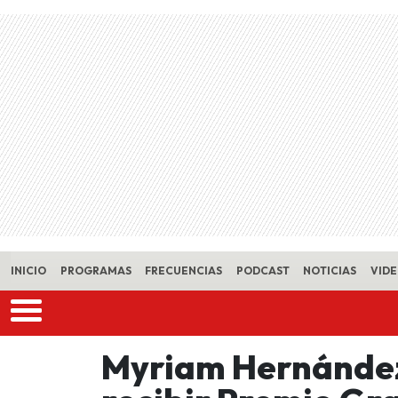
Skip to main content
INICIO
PROGRAMAS
FRECUENCIAS
PODCAST
NOTICIAS
VID
Myriam Hernández 