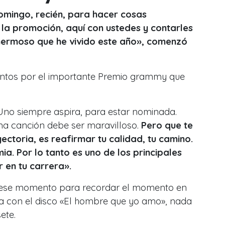
domingo, recién, para hacer cosas
 la promoción, aquí con ustedes y contarles
hermoso que he vivido este año», comenzó
entos por el importante Premio grammy que
no siempre aspira, para estar nominada.
na canción debe ser maravilloso.
Pero que te
ctoria, es reafirmar tu calidad, tu camino.
a. Por lo tanto es uno de los principales
r en tu carrera
».
 ese momento para recordar el momento en
a con el disco «El hombre que yo amo», nada
ete.