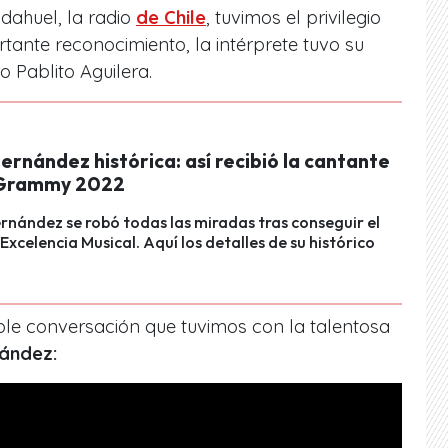
udahuel, la radio
de Chile
, tuvimos el privilegio
rtante reconocimiento, la intérprete tuvo su
o Pablito Aguilera.
rnández histórica: así recibió la cantante
 Grammy 2022
nández se robó todas las miradas tras conseguir el
Excelencia Musical. Aquí los detalles de su histórico
eíble conversación que tuvimos con la talentosa
ández: