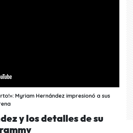
erto!»: Myriam Hernández impresionó a sus
rena
ez y los detalles de su
 Grammy