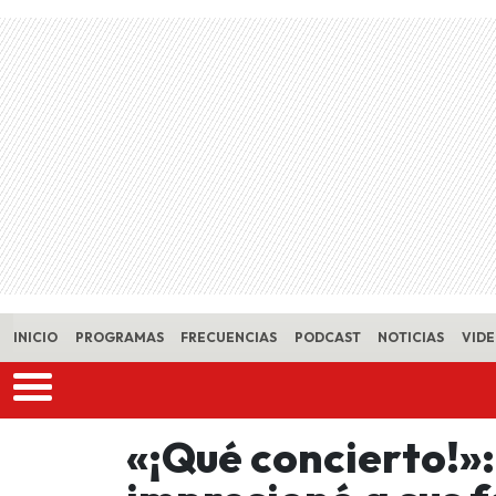
Skip to main content
INICIO
PROGRAMAS
FRECUENCIAS
PODCAST
NOTICIAS
VID
«¡Qué concierto!