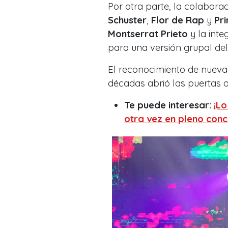
Por otra parte, la colabora
Schuster
,
Flor de Rap
y
Pr
Montserrat Prieto
y la int
para una versión grupal del 
El reconocimiento de nueva
décadas abrió las puertas 
Te puede interesar:
¡Lo
otra vez en pleno conc