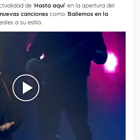
ctualidad de ‘
Hasta aquí
‘ en la apertura del
 nuevas canciones
como ‘
Bailemos en la
leales a su estilo.