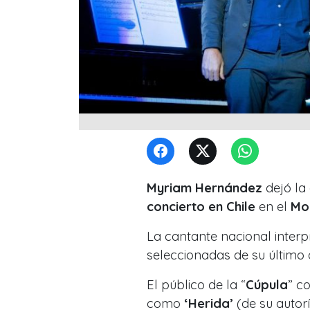
Myriam Hernández
dejó la 
concierto en Chile
en el
Mo
La cantante nacional interp
seleccionadas de su último
El público de la “
Cúpula
” c
como
‘Herida’
(de su autorí