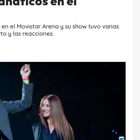
anáticos en el
en el Movistar Arena y su show tuvo varias
to y las reacciones.