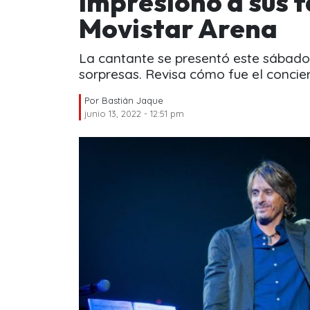
impresionó a sus f
Movistar Arena
La cantante se presentó este sábado 
sorpresas. Revisa cómo fue el concier
Por
Bastián Jaque
junio 13, 2022 - 12:51 pm