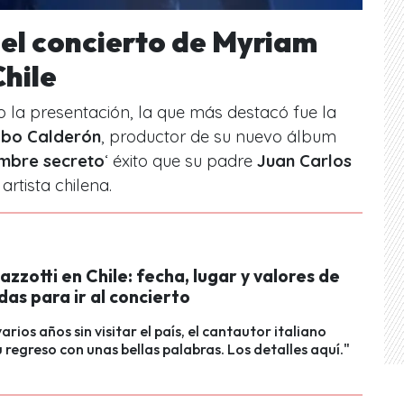
del concierto de Myriam
hile
o la presentación, la que más destacó fue la
bo Calderón
, productor de su nuevo álbum
mbre secreto
‘ éxito que su padre
Juan Carlos
rtista chilena.
zzotti en Chile: fecha, lugar y valores de
das para ir al concierto
rios años sin visitar el país, el cantautor italiano
 regreso con unas bellas palabras. Los detalles aquí."