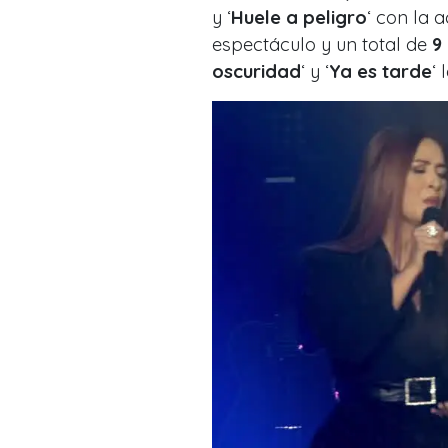
y ‘
Huele a peligro
‘ con la a
espectáculo y un total de
9
oscuridad
‘ y ‘
Ya es tarde
‘ 