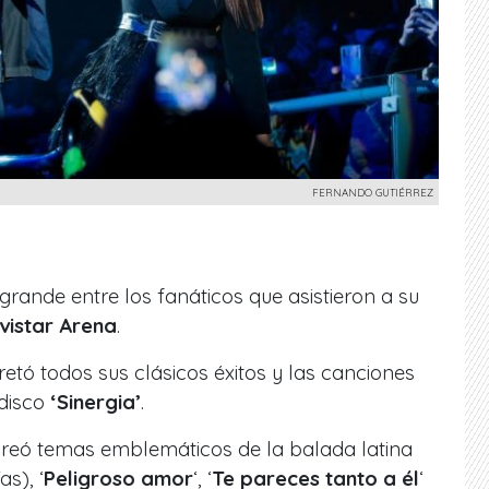
FERNANDO GUTIÉRREZ
grande entre los fanáticos que asistieron a su
vistar Arena
.
retó todos sus clásicos éxitos y las canciones
 disco
‘Sinergia’
.
oreó temas emblemáticos de la balada latina
as), ‘
Peligroso amor
‘, ‘
Te pareces tanto a él
‘