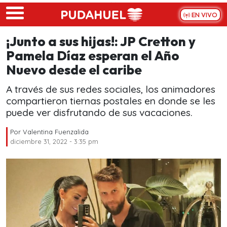
Skip to main content
EN VIVO
¡Junto a sus hijas!: JP Cretton y
Pamela Díaz esperan el Año
Nuevo desde el caribe
A través de sus redes sociales, los animadores
compartieron tiernas postales en donde se les
puede ver disfrutando de sus vacaciones.
Por
Valentina Fuenzalida
diciembre 31, 2022 - 3:35 pm