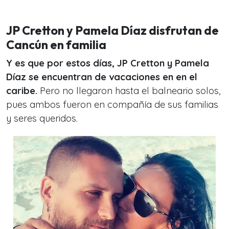
JP Cretton y Pamela Díaz disfrutan de
Cancún en familia
Y es que por estos días, JP Cretton y Pamela
Díaz se encuentran de vacaciones en en el
caribe.
Pero no llegaron hasta el balneario solos,
pues ambos fueron en compañía de sus familias
y seres queridos.