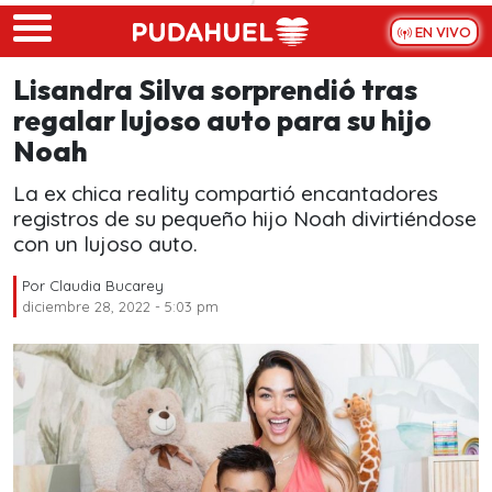
Skip to main content
EN VIVO
Lisandra Silva sorprendió tras
regalar lujoso auto para su hijo
Noah
La ex chica reality compartió encantadores
registros de su pequeño hijo Noah divirtiéndose
con un lujoso auto.
Por
Claudia Bucarey
diciembre 28, 2022 - 5:03 pm