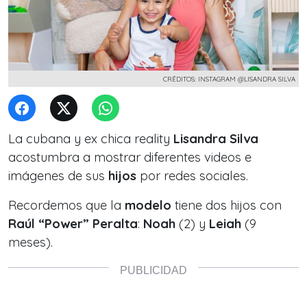
CRÉDITOS: INSTAGRAM @LISANDRA SILVA
La cubana y ex chica reality
Lisandra Silva
acostumbra a mostrar diferentes videos e
imágenes de sus
hijos
por redes sociales.
Recordemos que la
modelo
tiene dos hijos con
Raúl “Power” Peralta
:
Noah
(2) y
Leiah
(9
meses).