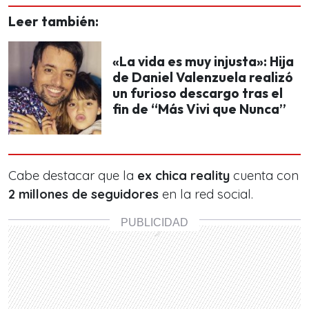
Leer también:
«La vida es muy injusta»: Hija
de Daniel Valenzuela realizó
un furioso descargo tras el
fin de “Más Vivi que Nunca”
Cabe destacar que la
ex chica reality
cuenta con
2 millones de seguidores
en la red social.