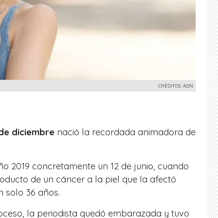
CRÉDITOS: ADN
de diciembre
nació la recordada animadora de
año 2019 concretamente un 12 de junio, cuando
oducto de un cáncer a la piel que la
afectó
n solo 36 años.
oceso, la periodista quedó embarazada y tuvo