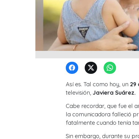
Así es. Tal como hoy, un
29 
televisión,
Javiera Suárez.
Cabe recordar, que fue el 
la comunicadora falleció pr
fatalmente cuando tenía ta
Sin embargo, durante su pr