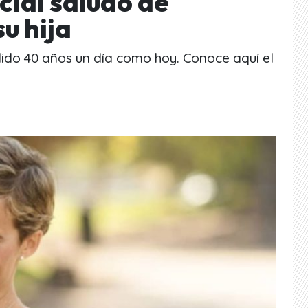
cial saludo de
u hija
ido 40 años un día como hoy. Conoce aquí el