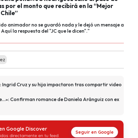
cas por el monto que recibirá en la “Mejor
 Chile”
ido animador no se guardó nada y le dejó un mensaje a
. Aquí la respuesta del "JC que le dicen"."
rez
Ingrid Cruz y su hija impactaron tras compartir video
…»: Confirman romance de Daniela Aránguiz con ex
 en Google Discover
Seguir en Google
idos directamente en tu feed.