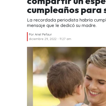
compartir un espe
cumpleaños para s
La recordada periodista habría cumpl
mensaje que le dedicó su madre.
Por
Ariel Pefaur
diciembre 29, 2022 - 11:27 am