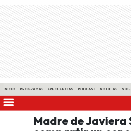
Skip to main content
INICIO
PROGRAMAS
FRECUENCIAS
PODCAST
NOTICIAS
VID
Madre de Javiera 