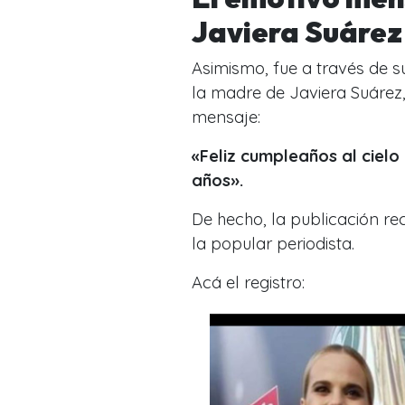
Javiera Suáre
Asimismo, fue a través de 
la madre de Javiera Suárez
mensaje:
«Feliz cumpleaños al cielo 
años».
De hecho, la publicación r
la popular periodista.
Acá el registro: