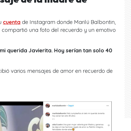
z
su
cuenta
de Instagram donde
Marilú Balbontin,
,
compartió una foto del recuerdo y un emotivo
mi querida Javierita. Hoy serían tan solo 40
ecibió varios mensajes de amor en recuerdo de