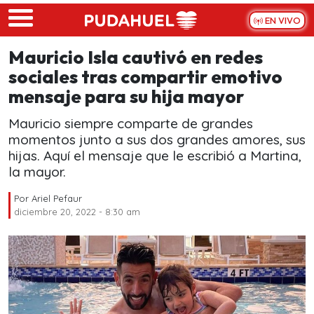
Skip to main content
EN VIVO
Mauricio Isla cautivó en redes
sociales tras compartir emotivo
mensaje para su hija mayor
Mauricio siempre comparte de grandes
momentos junto a sus dos grandes amores, sus
hijas. Aquí el mensaje que le escribió a Martina,
la mayor.
Por
Ariel Pefaur
diciembre 20, 2022 - 8:30 am