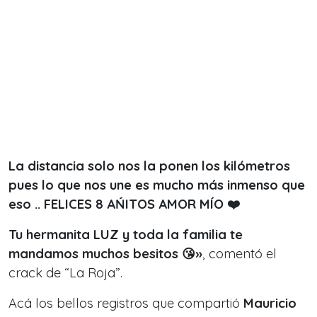
La distancia solo nos la ponen los kilómetros
pues lo que nos une es mucho más inmenso que
eso .. FELICES 8 AŃITOS AMOR MÍO ❤️
Tu hermanita LUZ y toda la familia te
mandamos muchos besitos 😘
»
, comentó el
crack de “La Roja”.
Acá los bellos registros que compartió
Mauricio