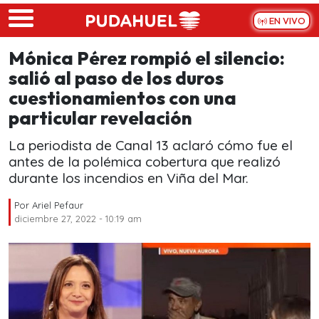
Skip to main content
EN VIVO
Mónica Pérez rompió el silencio:
salió al paso de los duros
cuestionamientos con una
particular revelación
La periodista de Canal 13 aclaró cómo fue el
antes de la polémica cobertura que realizó
durante los incendios en Viña del Mar.
Por
Ariel Pefaur
diciembre 27, 2022 - 10:19 am