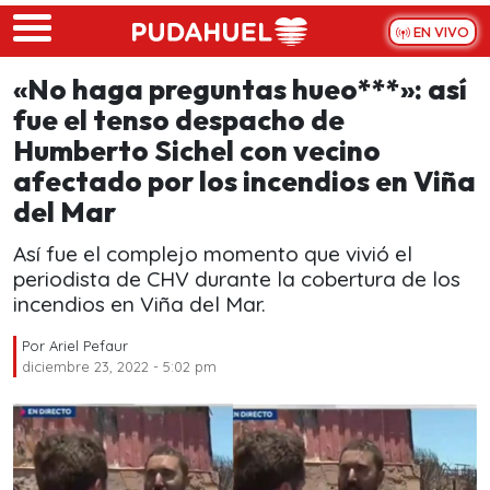
Skip to main content
EN VIVO
«No haga preguntas hueo***»: así
fue el tenso despacho de
Humberto Sichel con vecino
afectado por los incendios en Viña
del Mar
Así fue el complejo momento que vivió el
periodista de CHV durante la cobertura de los
incendios en Viña del Mar.
Por
Ariel Pefaur
diciembre 23, 2022 - 5:02 pm