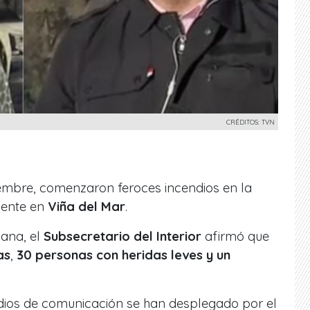
CRÉDITOS: TVN
iembre, comenzaron feroces incendios en la
mente en
Viña del Mar
.
ana, el
Subsecretario del Interior
afirmó que
as
,
30 personas con heridas leves y un
dios de comunicación se han desplegado por el