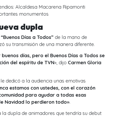
ncendios: Alcaldesa Macarena Ripamonti
portantes monumentos
nueva dupla
l
“Buenos Días a Todos”
de la mano de
 su transmisión de una manera diferente.
ir buenos días, pero el Buenos Días a Todos se
ión del espíritu de TVN
», dijo
Carmen Gloria
le dedicó a la audiencia unas emotivas
nca estamos con ustedes, con el corazón
comunidad para ayudar a todas esas
 de Navidad lo perdieron todo»
.
a la dupla de animadores que tendría su debut