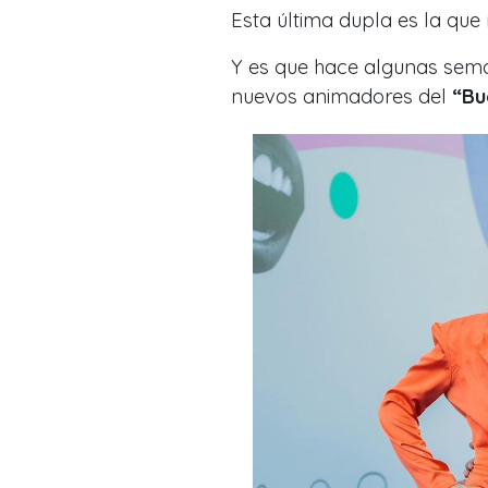
Esta última dupla es la qu
Y es que hace algunas sem
nuevos animadores del
“Bu