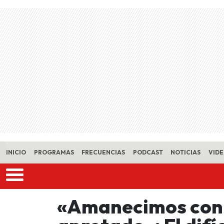
Skip to main content
INICIO
PROGRAMAS
FRECUENCIAS
PODCAST
NOTICIAS
VID
«Amanecimos con 