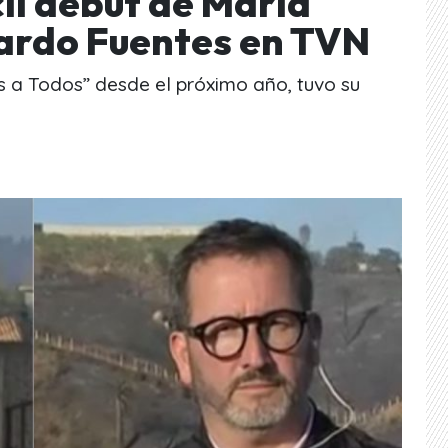
cil debut de María
ardo Fuentes en TVN
 a Todos” desde el próximo año, tuvo su