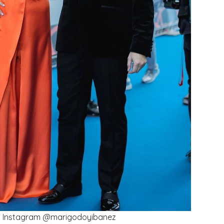
s: Instagram @marigodoyibanez