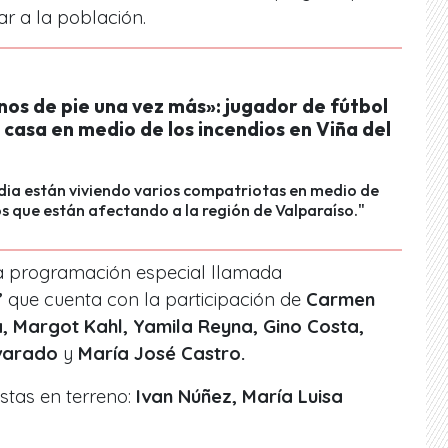
ar a la población.
nos de pie una vez más»: jugador de fútbol
 casa en medio de los incendios en Viña del
dia están viviendo varios compatriotas en medio de
os que están afectando a la región de Valparaíso."
 programación especial llamada
”
que cuenta con la participación de
Carmen
a, Margot Kahl, Yamila Reyna, Gino Costa,
lvarado
y
María José Castro.
stas en terreno:
Ivan Núñez, María Luisa