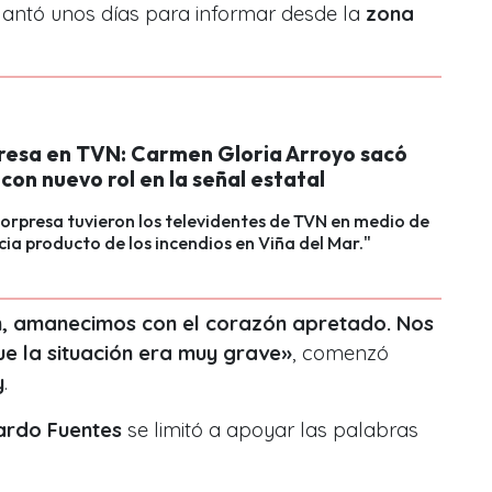
lantó unos días para informar desde la
zona
resa en TVN: Carmen Gloria Arroyo sacó
con nuevo rol en la señal estatal
orpresa tuvieron los televidentes de TVN en medio de
ia producto de los incendios en Viña del Mar."
n, amanecimos con el corazón apretado. Nos
ue la situación era muy grave»
, comenzó
y
.
ardo Fuentes
se limitó a apoyar las palabras