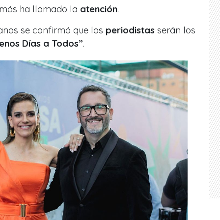
e más ha llamado la
atención
.
anas se confirmó que los
periodistas
serán los
enos Días a Todos”
.