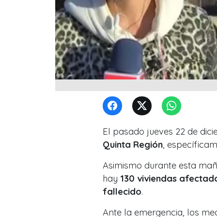
El pasado jueves 22 de dic
Quinta Región
, específica
Asimismo durante esta mañ
hay
130 viviendas afectad
fallecido
.
Ante la emergencia, los me