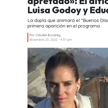
apretado»: El difí
Luisa Godoy y Edu
La dupla que animará el “Buenos Días
primera aparición en el programa.
Por
Claudia Bucarey
diciembre 23, 2022 - 4:37 pm