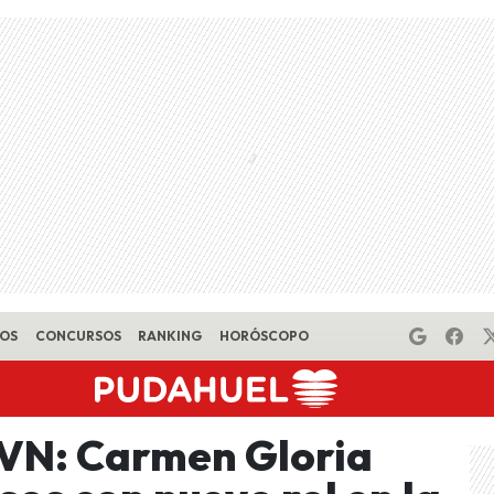
EOS
CONCURSOS
RANKING
HORÓSCOPO
TVN: Carmen Gloria