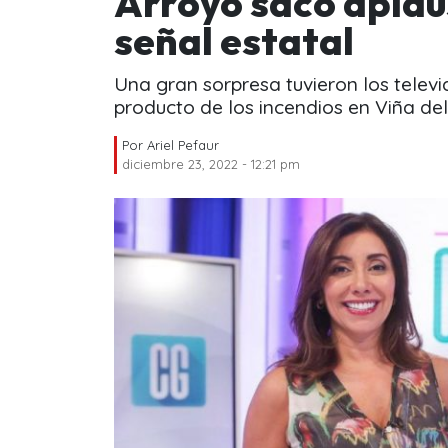
Arroyo sacó aplaus
señal estatal
Una gran sorpresa tuvieron los tele
producto de los incendios en Viña del
Por
Ariel Pefaur
diciembre 23, 2022 - 12:21 pm