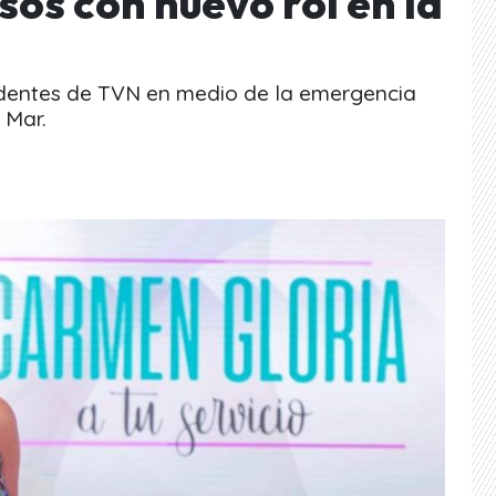
os con nuevo rol en la
videntes de TVN en medio de la emergencia
 Mar.