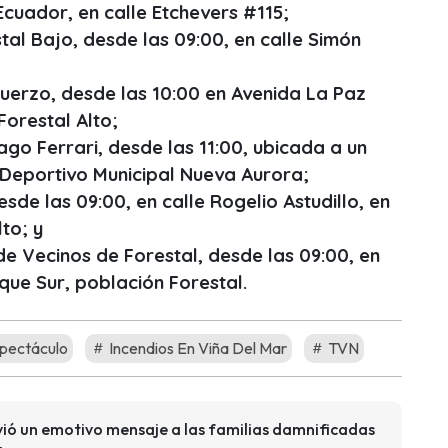
Ecuador, en calle Etchevers #115;
tal Bajo, desde las 09:00, en calle Simón
fuerzo, desde las 10:00 en Avenida La Paz
Forestal Alto;
ago Ferrari, desde las 11:00, ubicada a un
Deportivo Municipal Nueva Aurora;
sde las 09:00, en calle Rogelio Astudillo, en
lto; y
e Vecinos de Forestal, desde las 09:00, en
que Sur, población Forestal.
pectáculo
Incendios En Viña Del Mar
TVN
vió un emotivo mensaje a las familias damnificadas