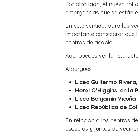
Por otro lado, el nuevo rol 
emergencias que se están en
En este sentido, para los v
importante considerar que l
centros de acopio.
Aquí puedes ver la lista act
Albergues
Liceo Guillermo Rivera
Hotel O’Higgins, en la
Liceo Benjamín Vicuña 
Liceo República de Col
En relación a los centros d
escuelas y juntas de vecinos