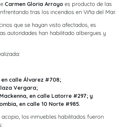
de
Carmen Gloria Arroyo
es producto de las
frentando tras los incendios en Viña del Mar.
ecinos que se hayan visto afectados, es
as autoridades han habilitado albergues y
ualizada:
, en calle Álvarez #708;
 Plaza Vergara;
Mackenna, en calle Latorre #297; y
ombia, en calle 10 Norte #985.
e acopio, los inmuebles habilitados fueron
: