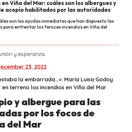
 en Viña del Mar: cuáles son los albergues y
de acopio habilitados por las autoridades
les son las ayudas inmediatas que han dispuesto las
 para enfrentar los feroces incendios en Viña del
nión y esperanza.
ecember 23, 2022
estaba la embarrada…»: María Luisa Godoy
r en terreno los incendios en Viña del Mar
io y albergue para las
adas por los focos de
a del Mar