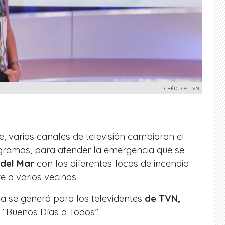
CRÉDITOS: TVN
e, varios canales de televisión cambiaron el
gramas, para atender la emergencia que se
 del Mar
con los diferentes focos de
incendio
 a varios vecinos.
a se generó para los televidentes
de TVN,
l “Buenos Días a Todos”.