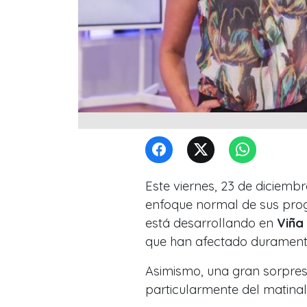
Este viernes, 23 de diciembr
enfoque normal de sus pro
está desarrollando en
Viña
que han afectado duramente
Asimismo, una gran sorpres
particularmente del matina