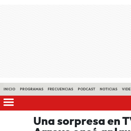
Skip to main content
INICIO
PROGRAMAS
FRECUENCIAS
PODCAST
NOTICIAS
VID
Una sorpresa en 