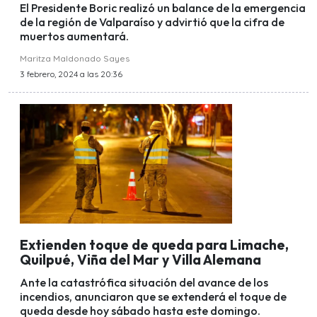
El Presidente Boric realizó un balance de la emergencia
de la región de Valparaíso y advirtió que la cifra de
muertos aumentará.
Maritza Maldonado Sayes
3 febrero, 2024 a las 20:36
Extienden toque de queda para Limache,
Quilpué, Viña del Mar y Villa Alemana
Ante la catastrófica situación del avance de los
incendios, anunciaron que se extenderá el toque de
queda desde hoy sábado hasta este domingo.