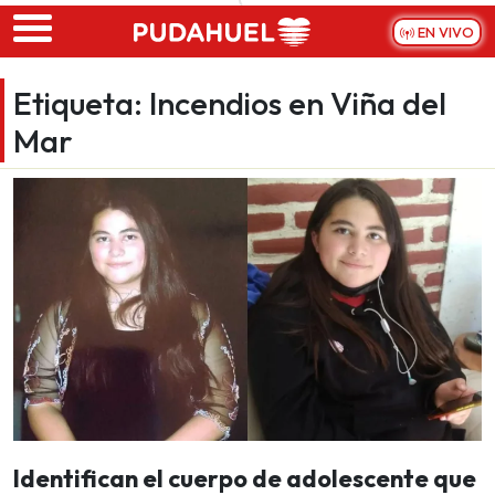
Skip to main content
EN VIVO
Etiqueta:
Incendios en Viña del
Mar
Identifican el cuerpo de adolescente que