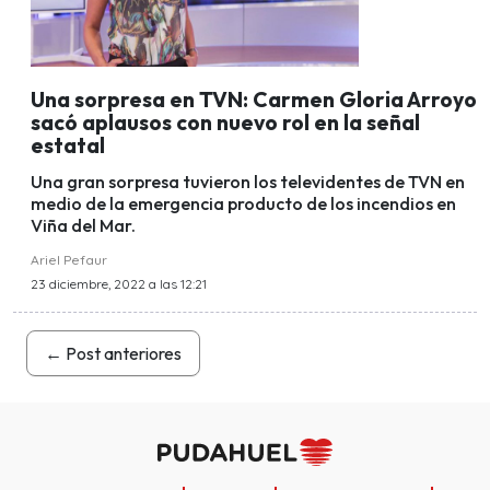
Una sorpresa en TVN: Carmen Gloria Arroyo
sacó aplausos con nuevo rol en la señal
estatal
Una gran sorpresa tuvieron los televidentes de TVN en
medio de la emergencia producto de los incendios en
Viña del Mar.
Ariel Pefaur
23 diciembre, 2022 a las 12:21
←
Post anteriores