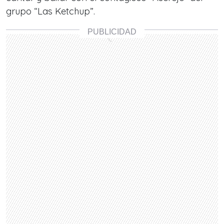
grupo “Las Ketchup”.