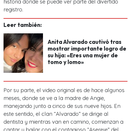
historia donde se puede ver parte del divertido
registro.
Leer también:
Anita Alvarado cautivó tras
mostrar importante logro de
su hija: «Eres una mujer de
tomo y lomo»
Por su parte, el video original es de hace algunos
meses, donde se ve a la madre de Angie,
manejando junto a cinco de sus nueve hijos.
En
este sentido, el clan “Alvarado” se dirige al
dentista y mientras van en camino
, comienzan a
cantar y bailar con el contagioso “Asereje” del