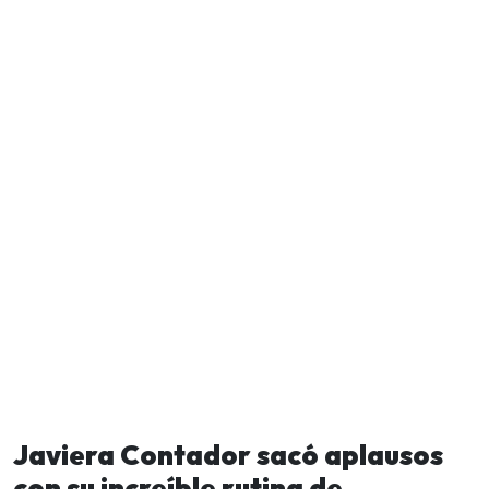
Javiera Contador sacó aplausos
con su increíble rutina de