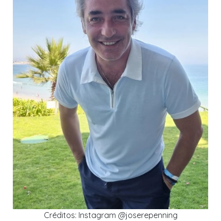
Créditos: Instagram @joserepenning