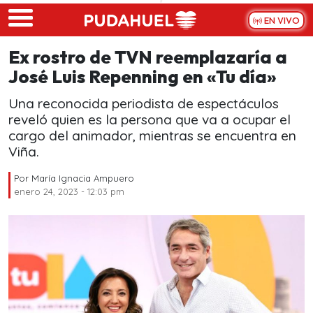
Skip to main content
EN VIVO
Ex rostro de TVN reemplazaría a
José Luis Repenning en «Tu día»
Una reconocida periodista de espectáculos
reveló quien es la persona que va a ocupar el
cargo del animador, mientras se encuentra en
Viña.
Por
María Ignacia Ampuero
enero 24, 2023 - 12:03 pm