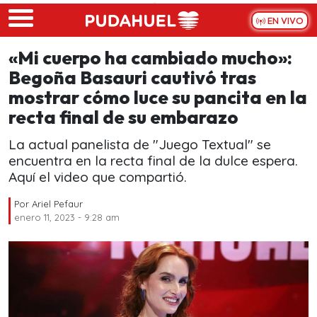
Skip to main content
EN VIVO
«Mi cuerpo ha cambiado mucho»:
Begoña Basauri cautivó tras
mostrar cómo luce su pancita en la
recta final de su embarazo
La actual panelista de "Juego Textual" se
encuentra en la recta final de la dulce espera.
Aquí el video que compartió.
Por
Ariel Pefaur
enero 11, 2023 - 9:28 am