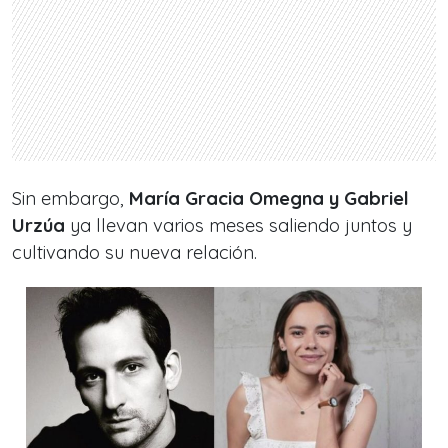
Sin embargo,
María Gracia Omegna y Gabriel
Urzúa
ya llevan varios meses saliendo juntos y
cultivando su nueva relación.