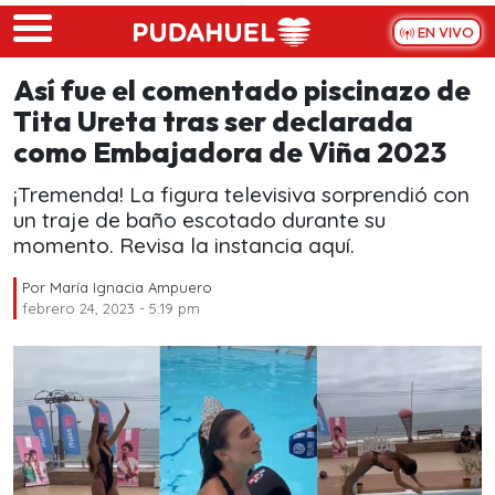
Skip to main content
EN VIVO
Así fue el comentado piscinazo de
Tita Ureta tras ser declarada
como Embajadora de Viña 2023
¡Tremenda! La figura televisiva sorprendió con
un traje de baño escotado durante su
momento. Revisa la instancia aquí.
Por
María Ignacia Ampuero
febrero 24, 2023 - 5:19 pm