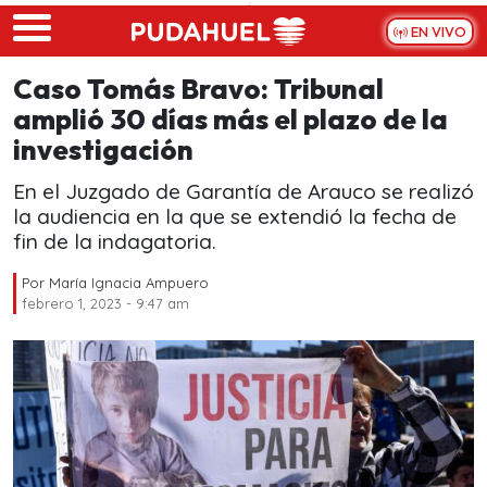
Skip to main content
EN VIVO
Caso Tomás Bravo: Tribunal
amplió 30 días más el plazo de la
investigación
En el Juzgado de Garantía de Arauco se realizó
la audiencia en la que se extendió la fecha de
fin de la indagatoria.
Por
María Ignacia Ampuero
febrero 1, 2023 - 9:47 am