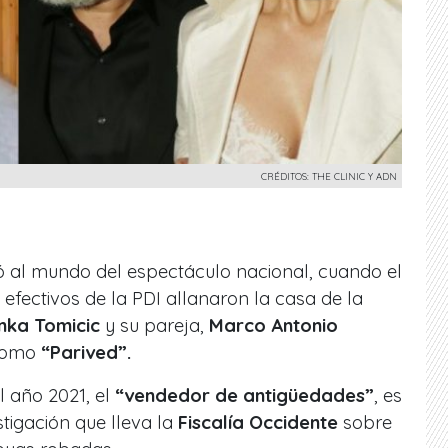
CRÉDITOS: THE CLINIC Y ADN
 al mundo del espectáculo nacional, cuando el
efectivos de la PDI allanaron la casa de la
nka Tomicic
y su pareja,
Marco Antonio
como
“Parived”.
l año 2021, el
“vendedor de antigüedades”
, es
stigación que lleva la
Fiscalía Occidente
sobre