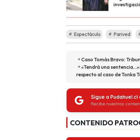
investigaci
Espectáculo
Parived
Caso Tomás Bravo: Tribuna
«Tendrá una sentencia…»:
respecto al caso de Tonka T
Sigue a Pudahuel.cl
Recibe nuestros conten
CONTENIDO PATRO