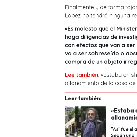
Finalmente y de forma tajan
López no tendrá ninguna re
«Es molesto que el Ministe
haga diligencias de inves
con efectos que van a ser
va a ser sobreseído o abs
compra de un objeto irreg
Lee también:
«Estaba en sho
allanamiento de la casa de
Leer también:
«Estaba e
allanami
"Así fue el
Según una i