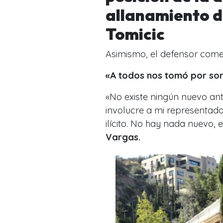
allanamiento d
Tomicic
Asimismo, el defensor com
«A todos nos tomó por so
«
No existe ningún nuevo ant
involucre a mi representad
ilícito. No hay nada nuevo, 
Vargas.