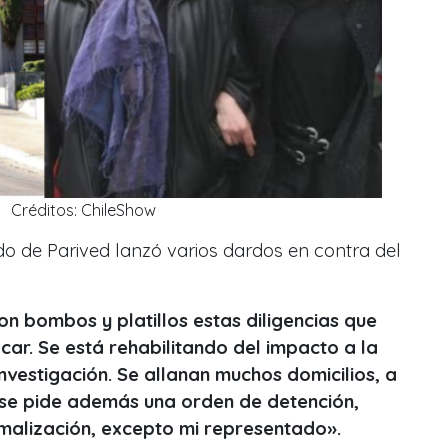
Créditos: ChileShow
 de Parived lanzó varios dardos en contra del
 con bombos y platillos estas diligencias que
ar. Se está rehabilitando del impacto a la
nvestigación. Se allanan muchos domicilios, a
 se pide además una orden de detención,
rmalización, excepto mi representado».