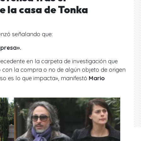
e la casa de Tonka
enzó señalando que:
rpresa».
ecedente en la carpeta de investigación que
o con la compra o no de algún objeto de origen
eso es lo que impacta
», manifestó
Mario