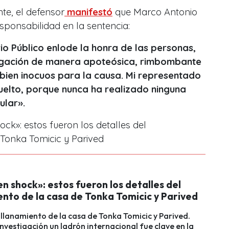
te, el defensor
manifestó
que Marco Antonio
sponsabilidad en la sentencia:
rio Público enlode la honra de las personas,
tigación de manera apoteósica, rimbombante
 bien inocuos para la causa. Mi representado
uelto, porque nunca ha realizado ninguna
ular».
ck»: estos fueron los detalles del
 Tonka Tomicic y Parived
n shock»: estos fueron los detalles del
ento de la casa de Tonka Tomicic y Parived
 allanamiento de la casa de Tonka Tomicic y Parived.
nvestigación un ladrón internacional fue clave en la