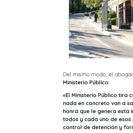
Del mismo modo, el abogado
Ministerio Público:
«El Ministerio Público tira
nada en concreto van a sac
honra que le genera esta i
todos y cada uno de esos
control de detención y fo