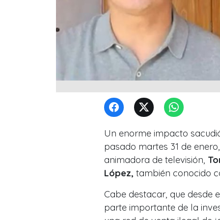
Un enorme impacto sacudió
pasado martes 31 de enero, 
animadora de televisión,
To
López,
también conocido 
Cabe destacar, que desde e
parte importante de la inve