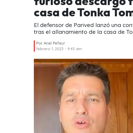
furioso descargo 
casa de Tonka Tom
El defensor de Parived lanzó una con
tras el allanamiento de la casa de T
Por
Ariel Pefaur
febrero 1, 2023 - 9:43 am