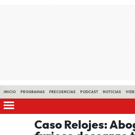
Skip to main content
INICIO
PROGRAMAS
FRECUENCIAS
PODCAST
NOTICIAS
VID
Caso Relojes: Abo