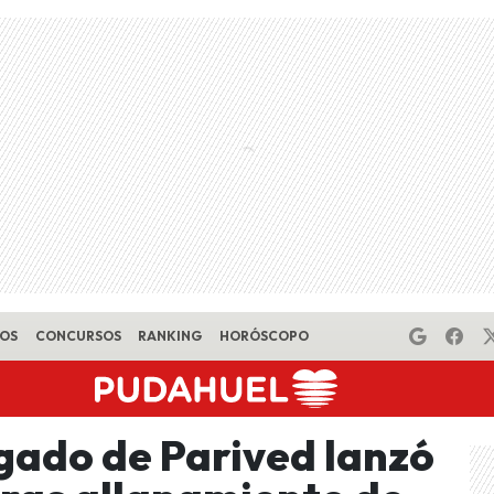
EOS
CONCURSOS
RANKING
HORÓSCOPO
gado de Parived lanzó